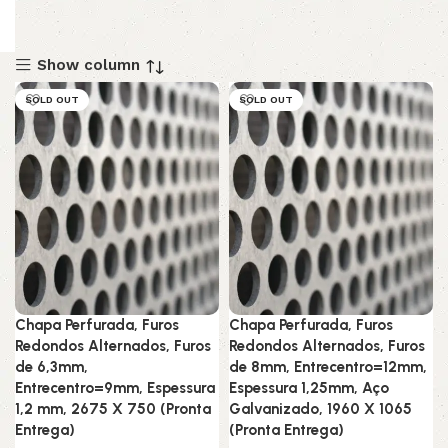
Show column
SOLD OUT
SOLD OUT
Chapa Perfurada, Furos
Chapa Perfurada, Furos
Redondos Alternados, Furos
Redondos Alternados, Furos
de 6,3mm,
de 8mm, Entrecentro=12mm,
Entrecentro=9mm, Espessura
Espessura 1,25mm, Aço
1,2 mm, 2675 X 750 (Pronta
Galvanizado, 1960 X 1065
Entrega)
(Pronta Entrega)