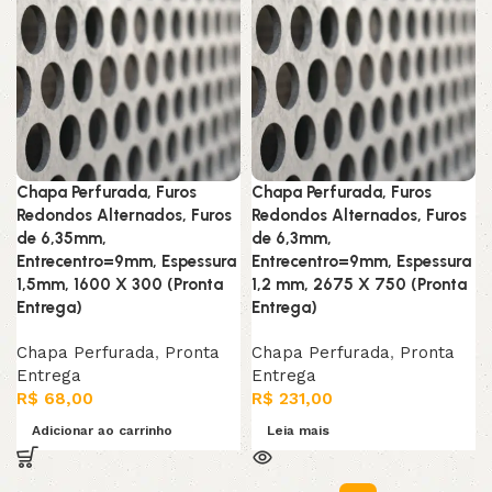
Chapa Perfurada, Furos
Chapa Perfurada, Furos
Redondos Alternados, Furos
Redondos Alternados, Furos
de 6,35mm,
de 6,3mm,
Entrecentro=9mm, Espessura
Entrecentro=9mm, Espessura
1,5mm, 1600 X 300 (Pronta
1,2 mm, 2675 X 750 (Pronta
Entrega)
Entrega)
Chapa Perfurada
,
Pronta
Chapa Perfurada
,
Pronta
Entrega
Entrega
R$
68,00
R$
231,00
Adicionar ao carrinho
Leia mais