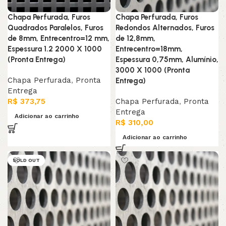
Chapa Perfurada, Furos
Chapa Perfurada, Furos
Quadrados Paralelos, Furos
Redondos Alternados, Furos
de 8mm, Entrecentro=12 mm,
de 12,8mm,
Espessura 1.2 2000 X 1000
Entrecentro=18mm,
(Pronta Entrega)
Espessura 0,75mm, Alumínio,
3000 X 1000 (Pronta
Chapa Perfurada
,
Pronta
Entrega)
Entrega
R$
373,75
Chapa Perfurada
,
Pronta
Entrega
Adicionar ao carrinho
R$
310,00
Adicionar ao carrinho
SOLD OUT