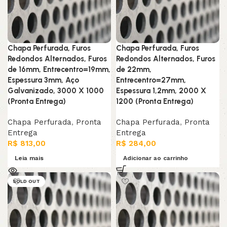
Chapa Perfurada, Furos
Chapa Perfurada, Furos
Redondos Alternados, Furos
Redondos Alternados, Furos
de 16mm, Entrecentro=19mm,
de 22mm,
Espessura 3mm, Aço
Entrecentro=27mm,
Galvanizado, 3000 X 1000
Espessura 1,2mm, 2000 X
(Pronta Entrega)
1200 (Pronta Entrega)
Chapa Perfurada
,
Pronta
Chapa Perfurada
,
Pronta
Entrega
Entrega
R$
813,00
R$
284,00
Leia mais
Adicionar ao carrinho
SOLD OUT