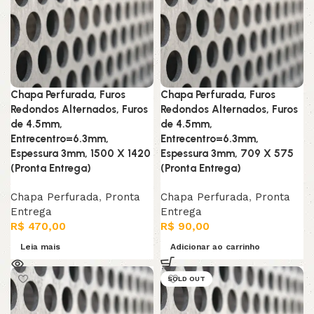
Chapa Perfurada, Furos
Chapa Perfurada, Furos
Redondos Alternados, Furos
Redondos Alternados, Furos
de 4.5mm,
de 4.5mm,
Entrecentro=6.3mm,
Entrecentro=6.3mm,
Espessura 3mm, 1500 X 1420
Espessura 3mm, 709 X 575
(Pronta Entrega)
(Pronta Entrega)
Chapa Perfurada
,
Pronta
Chapa Perfurada
,
Pronta
Entrega
Entrega
R$
470,00
R$
90,00
Leia mais
Adicionar ao carrinho
SOLD OUT