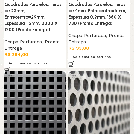
Quadrados Paralelos, Furos
Quadrados Paralelos, Furos
de 25mm,
de 4mm, Entrecentro=6mm,
Entrecentro=29mm,
Espessura 0,9mm, 1350 X
Espessura 1,2mm, 2000 X
730 (Pronta Entrega)
1200 (Pronta Entrega)
Chapa Perfurada
,
Pronta
Chapa Perfurada
,
Pronta
Entrega
Entrega
R$
93,00
R$
284,00
Adicionar ao carrinho
Adicionar ao carrinho