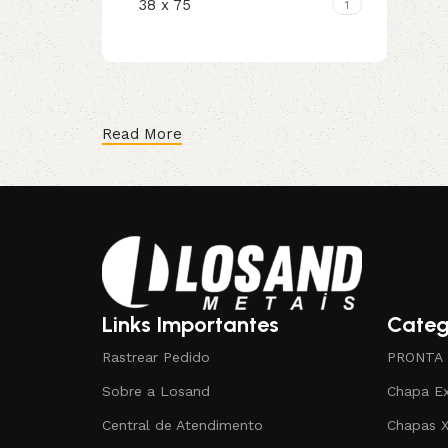
38 x 75
1
Read More
Links Importantes
Categ
Rastrear Pedido
PRONTA
Sobre a Losand
Chapa E
Central de Atendimento
Chapas 