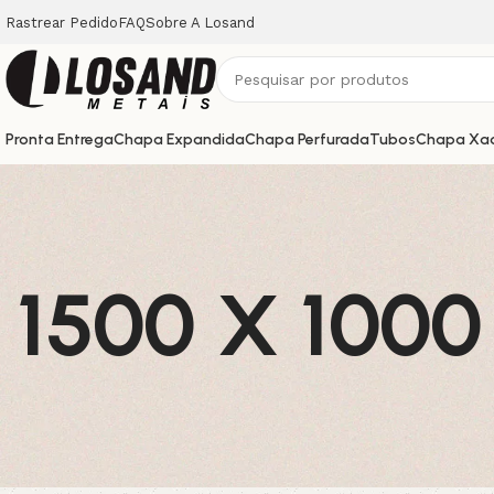
Rastrear Pedido
FAQ
Sobre A Losand
Pronta Entrega
Chapa Expandida
Chapa Perfurada
Tubos
Chapa Xa
1500 X 1000