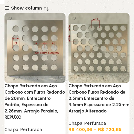
Show column
Chapa Perfurada em Aço
Chapa Perfurada em Aço
Carbono com Furos Redondo
Carbono Furos Redondo de
de 20mm, Entrecentro
2.5mm Entrecentro de
Padrão, Espessura de
4.6mm Espessura de 2.25mm
2.25mm, Arranjo Paralelo,
Arranjo Alternado
REPUXO
Chapa Perfurada
Chapa Perfurada
R$
400,36
–
R$
720,65