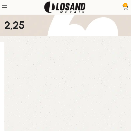
0
2,25