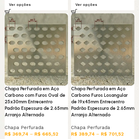
Ver opções
Ver opções
Chapa Perfurada em Aço
Chapa Perfurada em Aço
Carbono com Furos Oval de
Carbono Furos Losangular
25x30mm Entrecentro
de 19x45mm Entrecentro
Padrão Espessura de 2.65mm
Padrão Espessura de 2.65mm
Arranjo Alternado
Arranjo Alternado
Chapa Perfurada
Chapa Perfurada
R$
369,74
–
R$
665,52
R$
389,74
–
R$
701,52