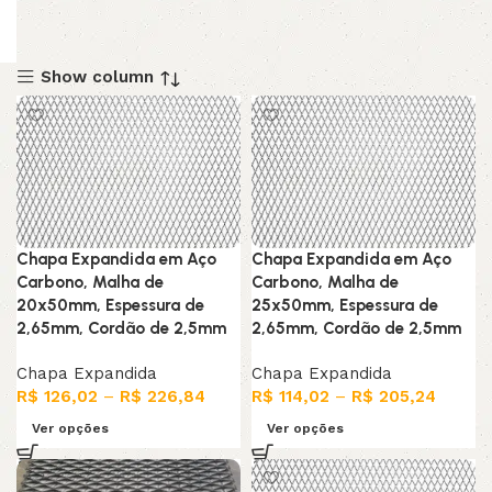
Show column
Chapa Expandida em Aço
Chapa Expandida em Aço
Carbono, Malha de
Carbono, Malha de
20x50mm, Espessura de
25x50mm, Espessura de
2,65mm, Cordão de 2,5mm
2,65mm, Cordão de 2,5mm
Chapa Expandida
Chapa Expandida
R$
126,02
–
R$
226,84
R$
114,02
–
R$
205,24
Ver opções
Ver opções