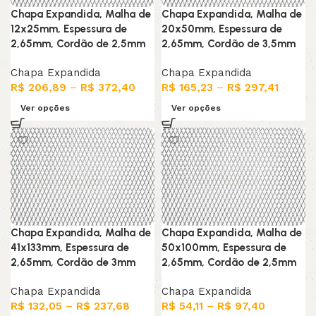
Chapa Expandida, Malha de
Chapa Expandida, Malha de
12x25mm, Espessura de
20x50mm, Espessura de
2,65mm, Cordão de 2,5mm
2,65mm, Cordão de 3,5mm
Chapa Expandida
Chapa Expandida
R$
206,89
–
R$
372,40
R$
165,23
–
R$
297,41
Ver opções
Ver opções
Chapa Expandida, Malha de
Chapa Expandida, Malha de
41x133mm, Espessura de
50x100mm, Espessura de
2,65mm, Cordão de 3mm
2,65mm, Cordão de 2,5mm
Chapa Expandida
Chapa Expandida
R$
132,05
–
R$
237,68
R$
54,11
–
R$
97,40