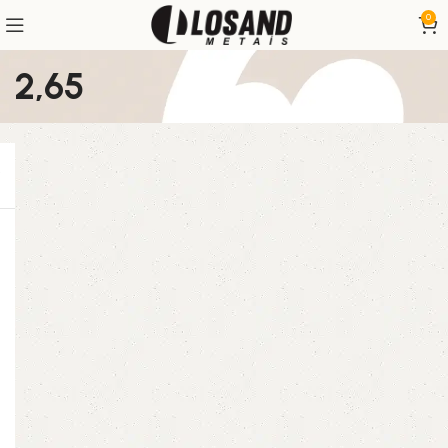
0
2,65