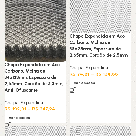
Chapa Expandida em Aço
Carbono, Malha de
38x75mm, Espessura de
2,65mm, Cordão de 2,5mm
Chapa Expandida em Aço
Chapa Expandida
Carbono, Malha de
R$
74,81
–
R$
134,66
34x133mm, Espessura de
Ver opções
2,65mm, Cordão de 5,3mm,
Anti-Ofuscante
Chapa Expandida
R$
192,91
–
R$
347,24
Ver opções