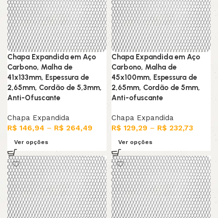
Chapa Expandida em Aço
Chapa Expandida em Aço
Carbono, Malha de
Carbono, Malha de
41x133mm, Espessura de
45x100mm, Espessura de
2,65mm, Cordão de 5,3mm,
2,65mm, Cordão de 5mm,
Anti-Ofuscante
Anti-ofuscante
Chapa Expandida
Chapa Expandida
R$
146,94
–
R$
264,49
R$
129,29
–
R$
232,73
Ver opções
Ver opções