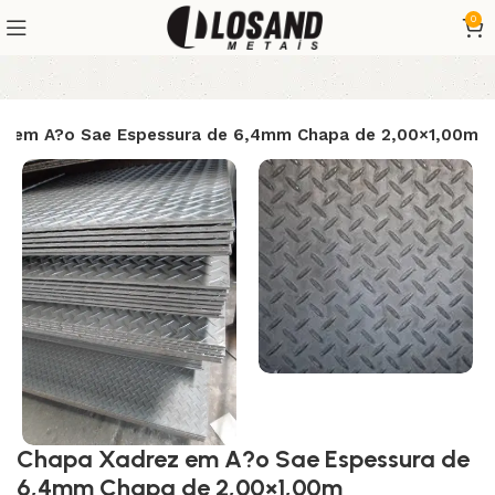
0
z em A?o Sae Espessura de 6,4mm Chapa de 2,00×1,00m
Chapa Xadrez em A?o Sae Espessura de
6,4mm Chapa de 2,00×1,00m