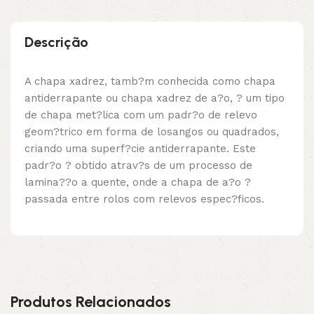
Descrição
A chapa xadrez, tamb?m conhecida como chapa
antiderrapante ou chapa xadrez de a?o, ? um tipo
de chapa met?lica com um padr?o de relevo
geom?trico em forma de losangos ou quadrados,
criando uma superf?cie antiderrapante. Este
padr?o ? obtido atrav?s de um processo de
lamina??o a quente, onde a chapa de a?o ?
passada entre rolos com relevos espec?ficos.
Produtos Relacionados