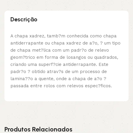
Descrição
A chapa xadrez, tamb?m conhecida como chapa
antiderrapante ou chapa xadrez de a?o, ? um tipo
de chapa met?lica com um padr?o de relevo
geom?trico em forma de losangos ou quadrados,
criando uma superf?cie antiderrapante. Este
padr?o ? obtido atrav?s de um processo de
lamina??o a quente, onde a chapa de a?o ?
passada entre rolos com relevos espec?ficos.
Produtos Relacionados