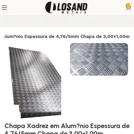
0
 Alum?nio Espessura de 4,76/5mm Chapa de 3,00×1,00m
Chapa Xadrez em Alum?nio Espessura de
4,76/5mm Chapa de 3,00×1,00m