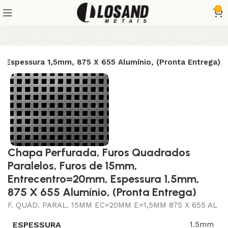
0
 Espessura 1,5mm, 875 X 655 Alumínio, (Pronta Entrega)
Chapa Perfurada, Furos Quadrados
Paralelos, Furos de 15mm,
Entrecentro=20mm, Espessura 1,5mm,
875 X 655 Alumínio, (Pronta Entrega)
F. QUAD. PARAL. 15MM EC=20MM E=1,5MM 875 X 655 AL
ESPESSURA
1.5mm