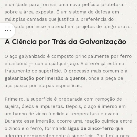
e umidade para formar uma nova película protetora
sobre a área exposta. É um sistema de defesa em
múltiplas camadas que justifica a preferência do
mercado por esse material em projetos de longo prazo.
A Ciência por Trás da Galvanização
O aço galvanizado é composto principalmente por ferro
e carbono — como qualquer aço. A diferença está no
tratamento de superfície. O processo mais comum é a
galvanização por imersão a quente
, onde a peça de
aço passa por etapas específicas:
Primeiro, a superfície é preparada com remoção de
sujeira, óleos e impurezas. Depois, o aço é imerso em
um banho de zinco fundido a temperatura elevada.
Durante essa imersão, ocorre uma reação química entre
o zinco e o ferro, formando
ligas de zinco-ferro
que
aderem permanentemente à superfície. Por fim, a peça