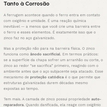
Tanto à Corrosão
A ferrugem acontece quando o ferro entra em contato
com oxigênio e umidade. É uma reação química
inevitável — a menos que você crie uma barreira entre
o ferro e esses elementos. É exatamente isso que o
zinco faz no aço galvanizado.
Mas a proteção não para na barreira física. O zinco
funciona como
ânodo sacrificial
. Em termos práticos:
se a superfície da chapa sofrer um arranhão ou corte, o
zinco ao redor “se sacrifica” primeiro, reagindo com o
ambiente antes que o aço subjacente seja atacado. Esse
mecanismo de
proteção catódica
é o que permite que
estruturas galvanizadas durem décadas mesmo
expostas ao tempo.
Tem mais. A camada de zinco possui propriedade
auto-
reparadora
. Quando danificada, ela reage com oxigênio