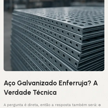
Aço Galvanizado Enferruja? A
Verdade Técnica
A pergunta é direta, então a resposta também será:
o