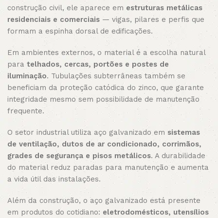
construção civil, ele aparece em
estruturas metálicas
residenciais e comerciais
— vigas, pilares e perfis que
formam a espinha dorsal de edificações.
Em ambientes externos, o material é a escolha natural
para
telhados, cercas, portões e postes de
iluminação
. Tubulações subterrâneas também se
beneficiam da proteção catódica do zinco, que garante
integridade mesmo sem possibilidade de manutenção
frequente.
O setor industrial utiliza aço galvanizado em
sistemas
de ventilação, dutos de ar condicionado, corrimãos,
grades de segurança e pisos metálicos
. A durabilidade
do material reduz paradas para manutenção e aumenta
a vida útil das instalações.
Além da construção, o aço galvanizado está presente
em produtos do cotidiano:
eletrodomésticos, utensílios