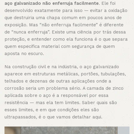
aço galvanizado não enferruja facilmente
. Ele foi
desenvolvido exatamente para isso — evitar a oxidação
que destruiria uma chapa comum em poucos anos de
exposição. Mas “não enferruja facilmente” é diferente
de “nunca enferruja”. Existe uma ciência por trás dessa
proteção, e entender como ela funciona é o que separa
quem especifica material com segurança de quem
aposta no escuro.
Na construção civil e na indústria, o aço galvanizado
aparece em estruturas metálicas, portões, tubulações,
telhados e dezenas de outras aplicações onde a
corrosão seria um problema sério. A camada de zinco
aplicada sobre o aço é a responsável por essa
resistência — mas ela tem limites. Saber quais são
esses limites, e em que condições eles são
ultrapassados, é o que vamos detalhar aqui.