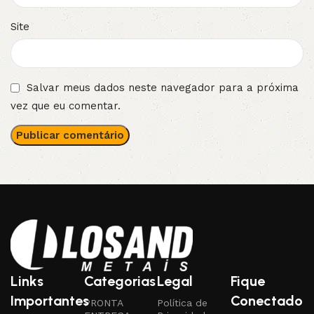
Site
Salvar meus dados neste navegador para a próxima
vez que eu comentar.
Links
Categorias
Legal
Fique
Importantes
Conectado
PRONTA
Política de