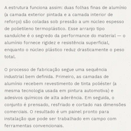
A estrutura funciona assim: duas folhas finas de alumínio
(a camada exterior pintada e a camada interior de
reforço) são coladas sob pressão a um núcleo espesso
de polietileno termoplástico. Esse arranjo tipo
sanduíche é o segredo da performance do material — o
alumínio fornece rigidez e resistência superficial,
enquanto o núcleo plástico reduz drasticamente o peso
total.
O processo de fabricação segue uma sequência
industrial bem definida. Primeiro, as camadas de
alumínio recebem revestimento de tinta poliéster (a
mesma tecnologia usada em pintura automotiva) e
adesivos químicos de alta aderência. Em seguida, o
conjunto é prensado, resfriado e cortado nas dimensões
comerciais. O resultado é um painel pronto para
instalação que pode ser trabalhado em campo com
ferramentas convencionais.