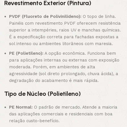
Revestimento Exterior (Pintura)
PVDF (Fluoreto de Polivinilideno):
O topo de linha.
Painéis com revestimento PVDF oferecem resistência
superior a intempéries, raios UV e manchas químicas.
É a especificação correta para fachadas expostas a
sol intenso ou ambientes litorâneos com maresia.
PE (Polietileno):
A opção econômica. Funciona bem
para aplicações internas ou externas com exposição
moderada. Porém, em ambientes de alta
agressividade (sol direto prolongado, chuva ácida), a
degradação do acabamento é mais rápida.
Tipo de Núcleo (Polietileno)
PE Normal:
O padrão de mercado. Atende a maioria
das aplicações comerciais e residenciais com boa
relação custo-benefício.