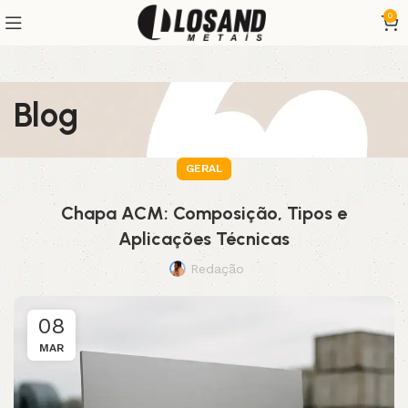
0
Blog
GERAL
Chapa ACM: Composição, Tipos e
Aplicações Técnicas
Redação
08
MAR