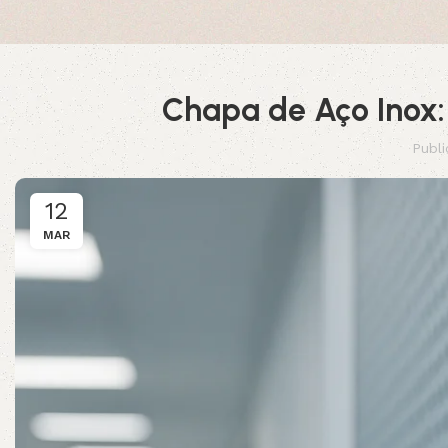
Chapa de Aço Inox:
Publ
12
MAR