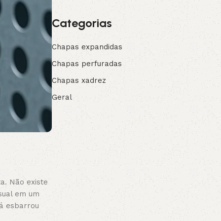
Categorias
Chapas expandidas
Chapas perfuradas
Chapas xadrez
Geral
ta. Não existe
isual em um
já esbarrou