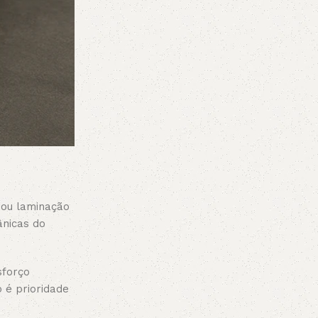
 ou laminação
ânicas do
sforço
 é prioridade