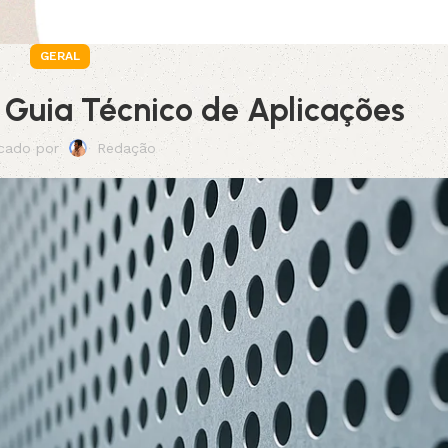
GERAL
 Guia Técnico de Aplicações
icado por
Redação