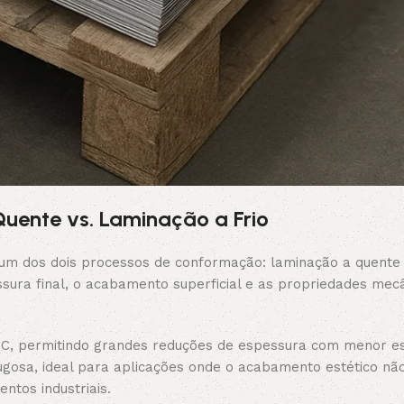
uente vs. Laminação a Frio
 um dos dois processos de conformação: laminação a quente
ssura final, o acabamento superficial e as propriedades mec
°C, permitindo grandes reduções de espessura com menor e
gosa, ideal para aplicações onde o acabamento estético não
ntos industriais.