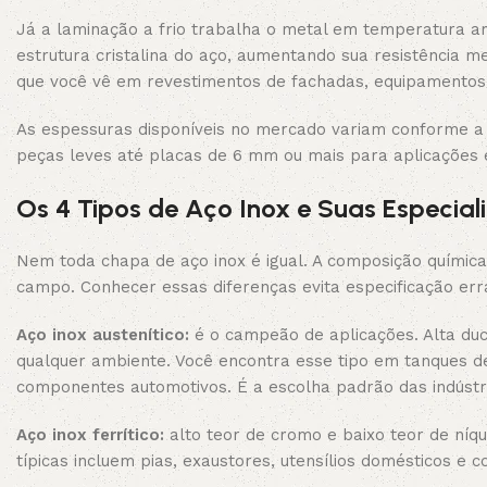
Já a laminação a frio trabalha o metal em temperatura a
estrutura cristalina do aço, aumentando sua resistência 
que você vê em revestimentos de fachadas, equipamentos h
As espessuras disponíveis no mercado variam conforme a
peças leves até placas de 6 mm ou mais para aplicações 
Os 4 Tipos de Aço Inox e Suas Especial
Nem toda chapa de aço inox é igual. A composição química
campo. Conhecer essas diferenças evita especificação err
Aço inox austenítico:
é o campeão de aplicações. Alta duct
qualquer ambiente. Você encontra esse tipo em tanques de
componentes automotivos. É a escolha padrão das indústria
Aço inox ferrítico:
alto teor de cromo e baixo teor de níq
típicas incluem pias, exaustores, utensílios domésticos e