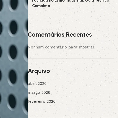
Fachada no Estilo Industrial: Guia Técnico
Completo
Comentários Recentes
Nenhum comentário para mostrar.
Arquivo
abril 2026
março 2026
fevereiro 2026