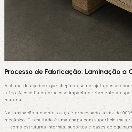
Processo de Fabricação: Laminação a Q
A chapa de aço inox que chega ao seu projeto passou por
a frio. A escolha do processo impacta diretamente a espe
material.
Na laminação a quente, o aço é processado acima de 900
mecânico. O resultado é uma chapa com superfície mais ru
— como estruturas internas, suportes e bases de equipame