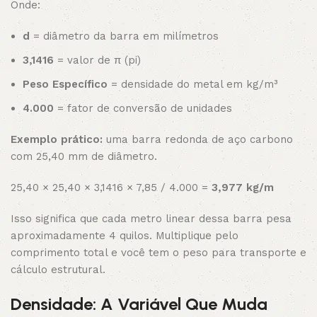
Onde:
d
= diâmetro da barra em milímetros
3,1416
= valor de π (pi)
Peso Específico
= densidade do metal em kg/m³
4.000
= fator de conversão de unidades
Exemplo prático:
uma barra redonda de aço carbono
com 25,40 mm de diâmetro.
25,40 × 25,40 × 3,1416 × 7,85 / 4.000 =
3,977 kg/m
Isso significa que cada metro linear dessa barra pesa
aproximadamente 4 quilos. Multiplique pelo
comprimento total e você tem o peso para transporte e
cálculo estrutural.
Densidade: A Variável Que Muda