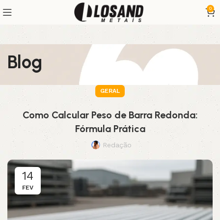
0
Blog
GERAL
Como Calcular Peso de Barra Redonda:
Fórmula Prática
Redação
14
FEV