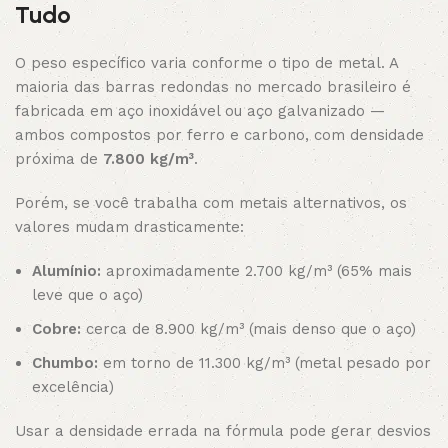
Tudo
O peso específico varia conforme o tipo de metal. A
maioria das barras redondas no mercado brasileiro é
fabricada em aço inoxidável ou aço galvanizado —
ambos compostos por ferro e carbono, com densidade
próxima de
7.800 kg/m³
.
Porém, se você trabalha com metais alternativos, os
valores mudam drasticamente:
Alumínio:
aproximadamente 2.700 kg/m³ (65% mais
leve que o aço)
Cobre:
cerca de 8.900 kg/m³ (mais denso que o aço)
Chumbo:
em torno de 11.300 kg/m³ (metal pesado por
excelência)
Usar a densidade errada na fórmula pode gerar desvios