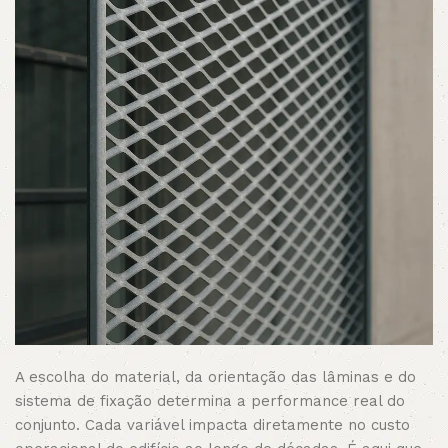
A escolha do material, da orientação das lâminas e do
sistema de fixação determina a performance real do
conjunto. Cada variável impacta diretamente no custo