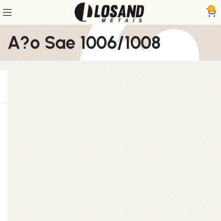
0
A?o Sae 1006/1008