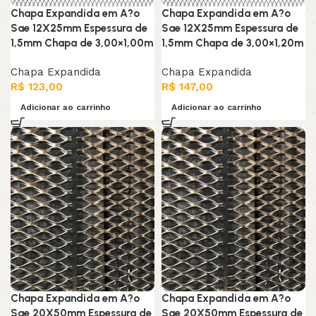
Chapa Expandida em A?o
Chapa Expandida em A?o
Sae 12X25mm Espessura de
Sae 12X25mm Espessura de
1,5mm Chapa de 3,00×1,00m
1,5mm Chapa de 3,00×1,20m
Chapa Expandida
Chapa Expandida
R$
123,00
R$
147,00
Adicionar ao carrinho
Adicionar ao carrinho
Chapa Expandida em A?o
Chapa Expandida em A?o
Sae 20X50mm Espessura de
Sae 20X50mm Espessura de