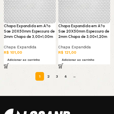
Chapa Expandida em A?o
Chapa Expandida em A?o
Sae 20X50mm Espessura de
Sae 20X50mm Espessura de
2mm Chapa de 3,00×1,00m
2mm Chapa de 3,00×1,20m
Chapa Expandida
Chapa Expandida
R$
101,00
R$
121,00
Adicionar ao carrinho
Adicionar ao carrinho
1
2
3
4
→
Read More