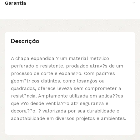
Garantia
Descrição
A chapa expandida ? um material met?lico
perfurado e resistente, produzido atrav?s de um
processo de corte e expans?o. Com padr?es
geom?tricos distintos, como losangos ou
quadrados, oferece leveza sem comprometer a
resist?ncia. Amplamente utilizada em aplica??es
que v?o desde ventila??o at? seguran?a e
decora??o, ? valorizada por sua durabilidade e
adaptabilidade em diversos projetos e ambientes.