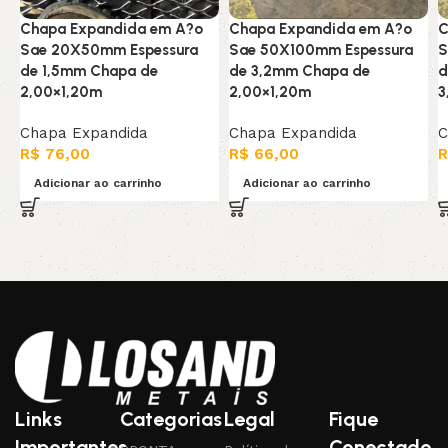
Chapa Expandida em A?o
Chapa Expandida em A?o
C
Sae 20X50mm Espessura
Sae 50X100mm Espessura
S
de 1,5mm Chapa de
de 3,2mm Chapa de
d
2,00×1,20m
2,00×1,20m
3
Chapa Expandida
Chapa Expandida
C
R$
76,00
R$
66,00
R
Adicionar ao carrinho
Adicionar ao carrinho
Links
Categorias
Legal
Fique
Importantes
Conectado