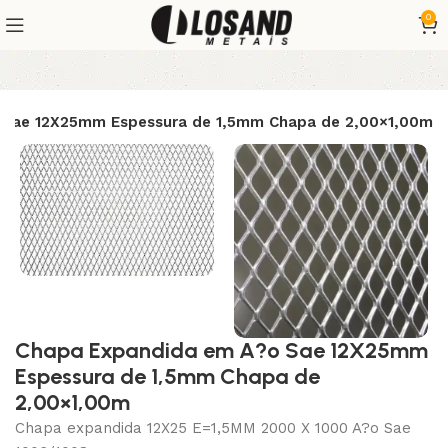
0
 Sae 12X25mm Espessura de 1,5mm Chapa de 2,00×1,00m
Chapa Expandida em A?o Sae 12X25mm
Espessura de 1,5mm Chapa de
2,00×1,00m
Chapa expandida 12X25 E=1,5MM 2000 X 1000 A?o Sae