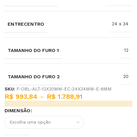
ENTRECENTRO
24 x 34
TAMANHO DO FURO 1
12
TAMANHO DO FURO 2
20
SKU:
F-OBL-ALT-12X20MM-EC-24X34MM-E-8MM
R$
993,84
–
R$
1.788,91
DIMENSÃO