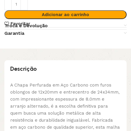
Adicionar ao carrinho
Favoritar
Troca e Devolução
Garantia
Descrição
A Chapa Perfurada em Aço Carbono com furos
oblongos de 12x20mm e entrecentro de 24x34mm,
com impressionante espessura de 8.0mm e
arranjo alternado, é a escolha definitiva para
quem busca uma solução metálica de alta
resistência e durabilidade inigualável. Fabricada
em aço carbono de qualidade superior, esta malha