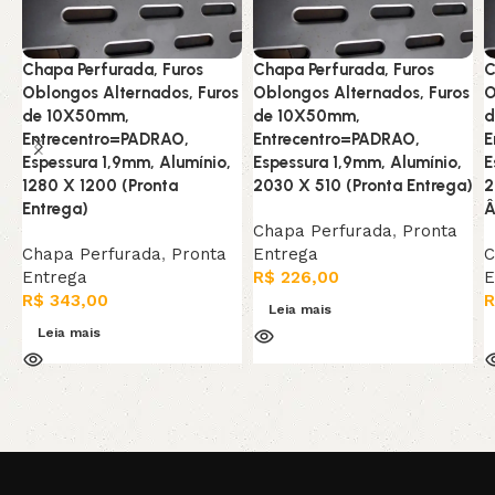
Chapa Perfurada, Furos
Chapa Perfurada, Furos
C
Oblongos Alternados, Furos
Oblongos Alternados, Furos
O
de 10X50mm,
de 10X50mm,
d
Entrecentro=PADRAO,
Entrecentro=PADRAO,
E
Espessura 1,9mm, Alumínio,
Espessura 1,9mm, Alumínio,
E
1280 X 1200 (Pronta
2030 X 510 (Pronta Entrega)
2
Entrega)
Â
Chapa Perfurada
,
Pronta
Chapa Perfurada
,
Pronta
Entrega
C
Entrega
R$
226,00
E
R$
343,00
R
Leia mais
Leia mais