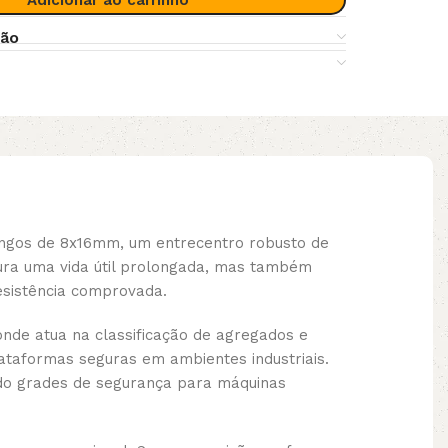
Adicionar ao carrinho
ção
ongos de 8x16mm, um entrecentro robusto de
ura uma vida útil prolongada, mas também
esistência comprovada.
nde atua na classificação de agregados e
ataformas seguras em ambientes industriais.
indo grades de segurança para máquinas