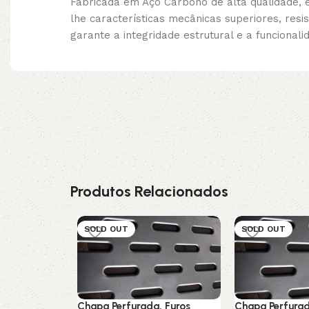
Fabricada em Aço Carbono de alta qualidade, 
lhe características mecânicas superiores, resi
garante a integridade estrutural e a funcionali
Produtos Relacionados
SOLD OUT
SOLD OUT
Chapa Perfurada, Furos
Chapa Perfurad