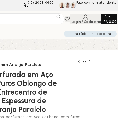
(19) 2023-0660
Fale com um atendente
Login / Cadastrar
R$
0,00
Entrega rápida em todo o Brasil
mm Arranjo Paralelo
rfurada em Aço
uros Oblongo de
ntrecentro de
Espessura de
anjo Paralelo
pa perfurada em Aço Carbono, com furos