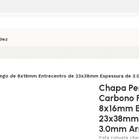
drez
ngo de 8x16mm Entrecentro de 23x38mm Espessura de 3.0
Chapa Pe
Carbono F
8x16mm E
23x38mm 
3.0mm Arr
Esta robusta cha