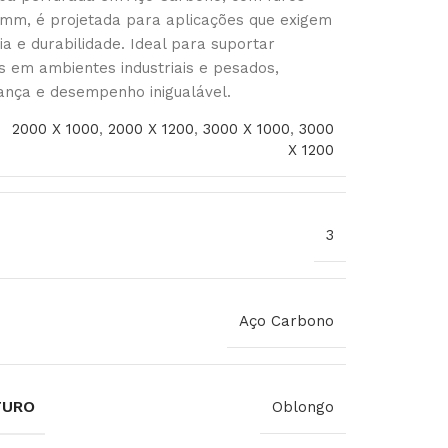
mm, é projetada para aplicações que exigem
a e durabilidade. Ideal para suportar
s em ambientes industriais e pesados,
ança e desempenho inigualável.
2000 X 1000
,
2000 X 1200
,
3000 X 1000
,
3000
X 1200
3
Aço Carbono
FURO
Oblongo