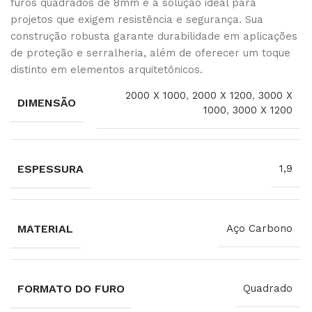
furos quadrados de 8mm é a solução ideal para
projetos que exigem resistência e segurança. Sua
construção robusta garante durabilidade em aplicações
de proteção e serralheria, além de oferecer um toque
distinto em elementos arquitetônicos.
2000 X 1000
,
2000 X 1200
,
3000 X
DIMENSÃO
1000
,
3000 X 1200
ESPESSURA
1,9
MATERIAL
Aço Carbono
FORMATO DO FURO
Quadrado