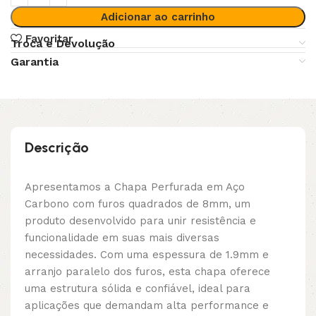
Adicionar ao carrinho
Favoritar
Troca e Devolução
Garantia
Descrição
Apresentamos a Chapa Perfurada em Aço
Carbono com furos quadrados de 8mm, um
produto desenvolvido para unir resistência e
funcionalidade em suas mais diversas
necessidades. Com uma espessura de 1.9mm e
arranjo paralelo dos furos, esta chapa oferece
uma estrutura sólida e confiável, ideal para
aplicações que demandam alta performance e