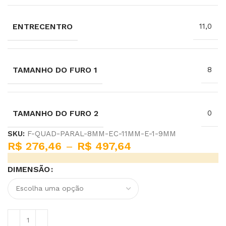
ENTRECENTRO
11,0
TAMANHO DO FURO 1
8
TAMANHO DO FURO 2
0
SKU:
F-QUAD-PARAL-8MM-EC-11MM-E-1-9MM
R$
276,46
–
R$
497,64
DIMENSÃO