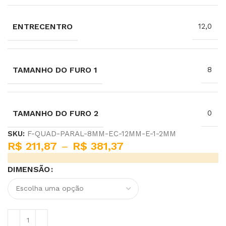
ENTRECENTRO
12,0
TAMANHO DO FURO 1
8
TAMANHO DO FURO 2
0
SKU:
F-QUAD-PARAL-8MM-EC-12MM-E-1-2MM
R$
211,87
–
R$
381,37
DIMENSÃO