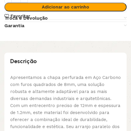
Adicionar ao carrinho
Favoritar
Troca e Devolução
Garantia
Descrição
Apresentamos a chapa perfurada em Aço Carbono
com furos quadrados de 8mm, uma solução
robusta e altamente adaptável para as mais
diversas demandas industriais e arquitetônicas.
Com um entrecentro preciso de 12mm e espessura
de 1.2mm, este material foi desenvolvido para
oferecer a combinação ideal de durabilidade,
funcionalidade e estética. Seu arranjo paralelo dos