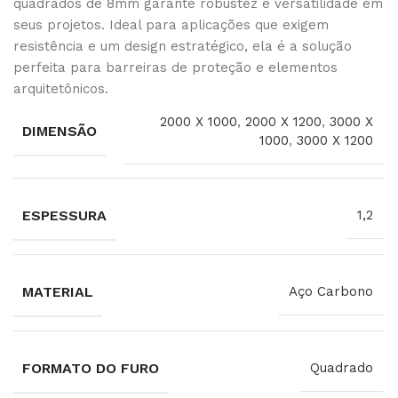
quadrados de 8mm garante robustez e versatilidade em
seus projetos. Ideal para aplicações que exigem
resistência e um design estratégico, ela é a solução
perfeita para barreiras de proteção e elementos
arquitetônicos.
2000 X 1000
,
2000 X 1200
,
3000 X
DIMENSÃO
1000
,
3000 X 1200
ESPESSURA
1,2
MATERIAL
Aço Carbono
FORMATO DO FURO
Quadrado