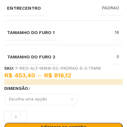
ENTRECENTRO
PADRAO
TAMANHO DO FURO 1
16
TAMANHO DO FURO 2
0
SKU:
F-RED-ALT-16MM-EC-PADRAO-E-3-75MM
R$
453,40
–
R$
816,12
DIMENSÃO
Adicionar ao carrinho