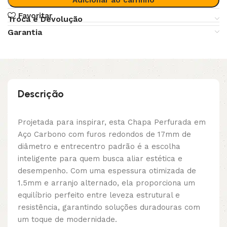
Favoritar
Troca e Devolução
Garantia
Descrição
Projetada para inspirar, esta Chapa Perfurada em
Aço Carbono com furos redondos de 17mm de
diâmetro e entrecentro padrão é a escolha
inteligente para quem busca aliar estética e
desempenho. Com uma espessura otimizada de
1.5mm e arranjo alternado, ela proporciona um
equilíbrio perfeito entre leveza estrutural e
resistência, garantindo soluções duradouras com
um toque de modernidade.