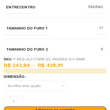
ENTRECENTRO
PADRAO
TAMANHO DO FURO 1
17
TAMANHO DO FURO 2
0
SKU:
F-RED-ALT-17MM-EC-PADRAO-E-1-5MM
R$
243,84
–
R$
438,91
DIMENSÃO
Adicionar ao carrinho