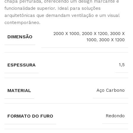
chapa perfurada, oferecendo um design marcante e
funcionalidade superior. Ideal para soluções
arquitetônicas que demandam ventilação e um visual
contemporâneo.
2000 X 1000
,
2000 X 1200
,
3000 X
DIMENSÃO
1000
,
3000 X 1200
ESPESSURA
1,5
MATERIAL
Aço Carbono
FORMATO DO FURO
Redondo