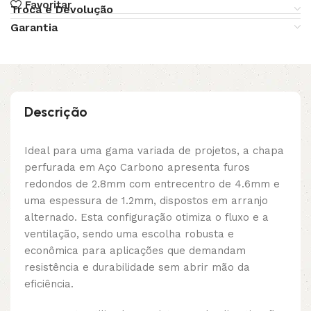
Favoritar
Troca e Devolução
Garantia
Descrição
Ideal para uma gama variada de projetos, a chapa
perfurada em Aço Carbono apresenta furos
redondos de 2.8mm com entrecentro de 4.6mm e
uma espessura de 1.2mm, dispostos em arranjo
alternado. Esta configuração otimiza o fluxo e a
ventilação, sendo uma escolha robusta e
econômica para aplicações que demandam
resistência e durabilidade sem abrir mão da
eficiência.