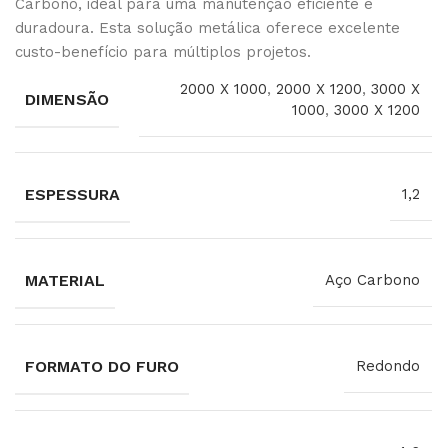
Carbono, ideal para uma manutenção eficiente e
duradoura. Esta solução metálica oferece excelente
custo-benefício para múltiplos projetos.
2000 X 1000
,
2000 X 1200
,
3000 X
DIMENSÃO
1000
,
3000 X 1200
ESPESSURA
1,2
MATERIAL
Aço Carbono
FORMATO DO FURO
Redondo