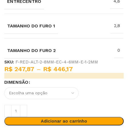
ENTRECENTRO
4,6
TAMANHO DO FURO 1
2,8
TAMANHO DO FURO 2
0
SKU:
F-RED-ALT-2-8MM-EC-4-6MM-E-1-2MM
R$
247,87
–
R$
446,17
DIMENSÃO
Adicionar ao carrinho