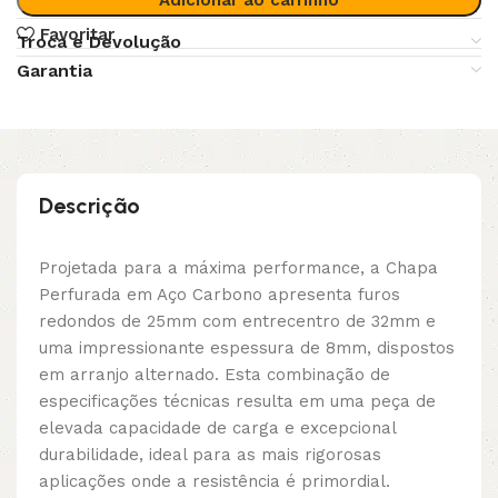
Favoritar
Troca e Devolução
Garantia
Descrição
Projetada para a máxima performance, a Chapa
Perfurada em Aço Carbono apresenta furos
redondos de 25mm com entrecentro de 32mm e
uma impressionante espessura de 8mm, dispostos
em arranjo alternado. Esta combinação de
especificações técnicas resulta em uma peça de
elevada capacidade de carga e excepcional
durabilidade, ideal para as mais rigorosas
aplicações onde a resistência é primordial.