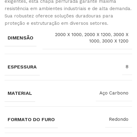
exigentes, esta chapa perfurada garante máxima
resistência em ambientes industriais e de alta demanda.
Sua robustez oferece soluções duradouras para
proteção e estruturação em diversos setores.
2000 X 1000
,
2000 X 1200
,
3000 X
DIMENSÃO
1000
,
3000 X 1200
ESPESSURA
8
MATERIAL
Aço Carbono
FORMATO DO FURO
Redondo