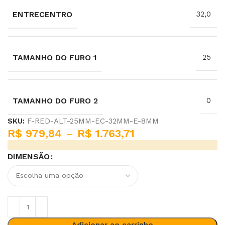
ENTRECENTRO
32,0
TAMANHO DO FURO 1
25
TAMANHO DO FURO 2
0
SKU:
F-RED-ALT-25MM-EC-32MM-E-8MM
R$
979,84
–
R$
1.763,71
DIMENSÃO
Adicionar ao carrinho