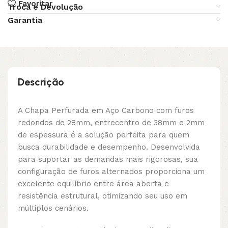
Favoritar
Troca e Devolução
Garantia
Descrição
A Chapa Perfurada em Aço Carbono com furos
redondos de 28mm, entrecentro de 38mm e 2mm
de espessura é a solução perfeita para quem
busca durabilidade e desempenho. Desenvolvida
para suportar as demandas mais rigorosas, sua
configuração de furos alternados proporciona um
excelente equilíbrio entre área aberta e
resistência estrutural, otimizando seu uso em
múltiplos cenários.