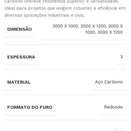
Carbono oferece resistência superior e versatilidade.
Ideal para projetos que exigem robustez e eficiência em
diversas aplicações industriais e civis.
2000 X 1000
,
2000 X 1200
,
3000 X
DIMENSÃO
1000
,
3000 X 1200
ESPESSURA
2
MATERIAL
Aço Carbono
FORMATO DO FURO
Redondo