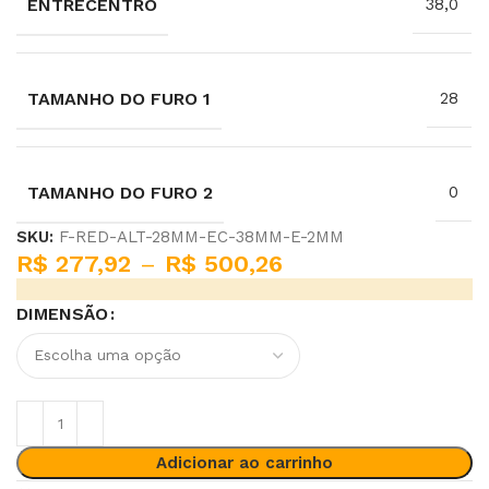
ENTRECENTRO
38,0
TAMANHO DO FURO 1
28
TAMANHO DO FURO 2
0
SKU:
F-RED-ALT-28MM-EC-38MM-E-2MM
R$
277,92
–
R$
500,26
DIMENSÃO
Adicionar ao carrinho