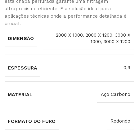
esta chapa perfurada garante uma filtragem
ultraprecisa e eficiente. É a solução ideal para
aplicações técnicas onde a performance detalhada é
crucial.
2000 X 1000
,
2000 X 1200
,
3000 X
DIMENSÃO
1000
,
3000 X 1200
ESPESSURA
0,9
MATERIAL
Aço Carbono
FORMATO DO FURO
Redondo