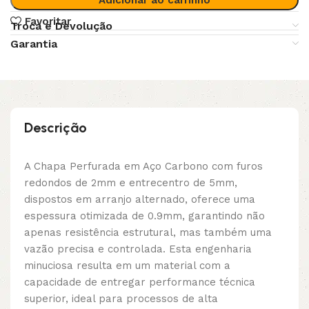
Favoritar
Troca e Devolução
Garantia
Descrição
A Chapa Perfurada em Aço Carbono com furos
redondos de 2mm e entrecentro de 5mm,
dispostos em arranjo alternado, oferece uma
espessura otimizada de 0.9mm, garantindo não
apenas resistência estrutural, mas também uma
vazão precisa e controlada. Esta engenharia
minuciosa resulta em um material com a
capacidade de entregar performance técnica
superior, ideal para processos de alta