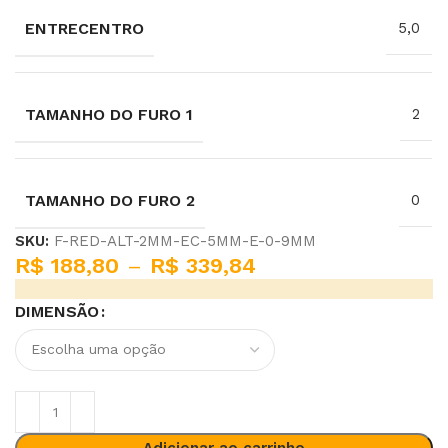
ENTRECENTRO
5,0
TAMANHO DO FURO 1
2
TAMANHO DO FURO 2
0
SKU:
F-RED-ALT-2MM-EC-5MM-E-0-9MM
R$
188,80
–
R$
339,84
DIMENSÃO
Adicionar ao carrinho