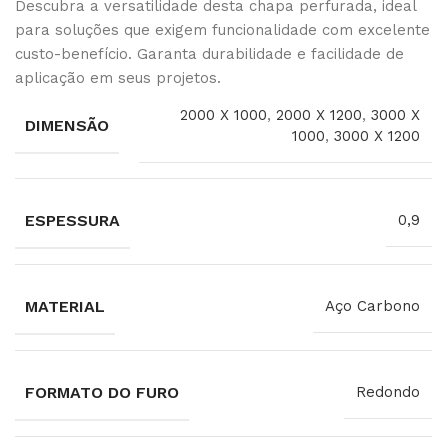
Descubra a versatilidade desta chapa perfurada, ideal
para soluções que exigem funcionalidade com excelente
custo-benefício. Garanta durabilidade e facilidade de
aplicação em seus projetos.
2000 X 1000
,
2000 X 1200
,
3000 X
DIMENSÃO
1000
,
3000 X 1200
ESPESSURA
0,9
MATERIAL
Aço Carbono
FORMATO DO FURO
Redondo