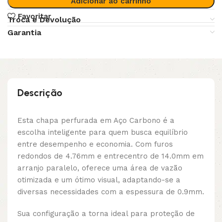
Adicionar ao carrinho
Favoritar
Troca e Devolução
Garantia
Descrição
Esta chapa perfurada em Aço Carbono é a
escolha inteligente para quem busca equilíbrio
entre desempenho e economia. Com furos
redondos de 4.76mm e entrecentro de 14.0mm em
arranjo paralelo, oferece uma área de vazão
otimizada e um ótimo visual, adaptando-se a
diversas necessidades com a espessura de 0.9mm.
Sua configuração a torna ideal para proteção de