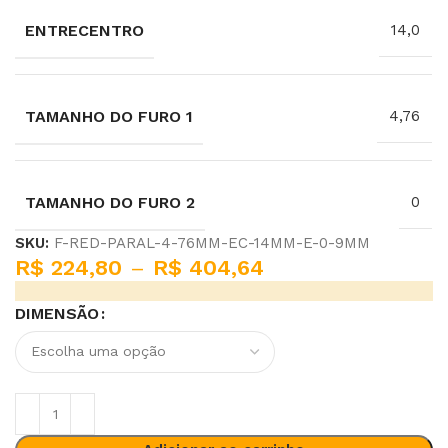
ENTRECENTRO
14,0
TAMANHO DO FURO 1
4,76
TAMANHO DO FURO 2
0
SKU:
F-RED-PARAL-4-76MM-EC-14MM-E-0-9MM
R$
224,80
–
R$
404,64
DIMENSÃO