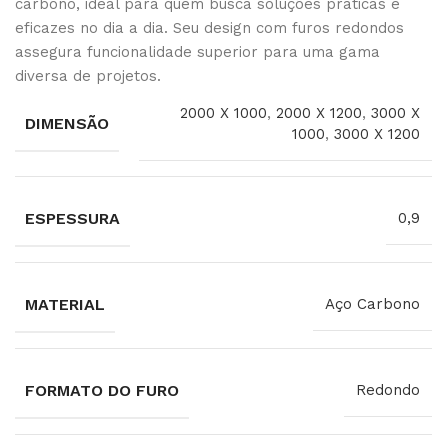
carbono, ideal para quem busca soluções práticas e
eficazes no dia a dia. Seu design com furos redondos
assegura funcionalidade superior para uma gama
diversa de projetos.
2000 X 1000
,
2000 X 1200
,
3000 X
DIMENSÃO
1000
,
3000 X 1200
ESPESSURA
0,9
MATERIAL
Aço Carbono
FORMATO DO FURO
Redondo