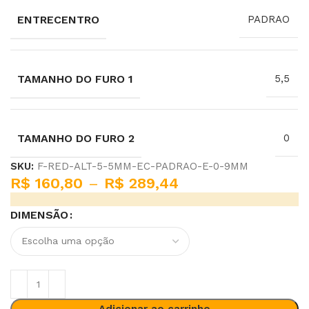
ENTRECENTRO
PADRAO
TAMANHO DO FURO 1
5,5
TAMANHO DO FURO 2
0
SKU:
F-RED-ALT-5-5MM-EC-PADRAO-E-0-9MM
R$
160,80
–
R$
289,44
DIMENSÃO
Adicionar ao carrinho