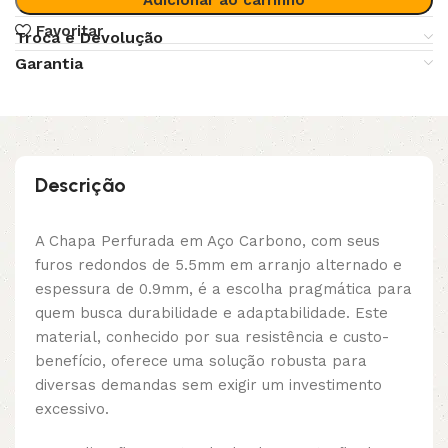
Favoritar
Troca e Devolução
Garantia
Descrição
A Chapa Perfurada em Aço Carbono, com seus
furos redondos de 5.5mm em arranjo alternado e
espessura de 0.9mm, é a escolha pragmática para
quem busca durabilidade e adaptabilidade. Este
material, conhecido por sua resistência e custo-
benefício, oferece uma solução robusta para
diversas demandas sem exigir um investimento
excessivo.