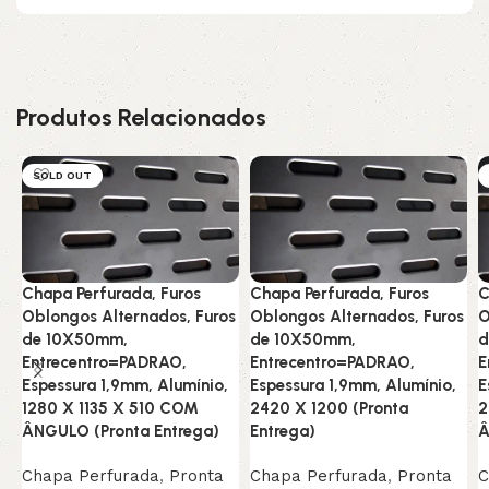
Produtos Relacionados
SOLD OUT
Chapa Perfurada, Furos
Chapa Perfurada, Furos
C
Oblongos Alternados, Furos
Oblongos Alternados, Furos
O
de 10X50mm,
de 10X50mm,
d
Entrecentro=PADRAO,
Entrecentro=PADRAO,
E
Espessura 1,9mm, Alumínio,
Espessura 1,9mm, Alumínio,
E
1280 X 1135 X 510 COM
2420 X 1200 (Pronta
2
ÂNGULO (Pronta Entrega)
Entrega)
Â
Chapa Perfurada
,
Pronta
Chapa Perfurada
,
Pronta
C