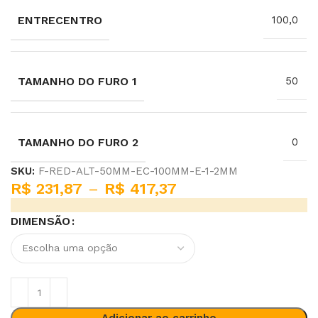
ENTRECENTRO
100,0
TAMANHO DO FURO 1
50
TAMANHO DO FURO 2
0
SKU:
F-RED-ALT-50MM-EC-100MM-E-1-2MM
R$
231,87
–
R$
417,37
DIMENSÃO
Adicionar ao carrinho