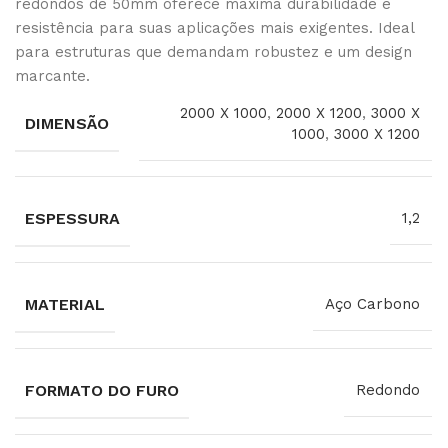
redondos de 50mm oferece máxima durabilidade e
resistência para suas aplicações mais exigentes. Ideal
para estruturas que demandam robustez e um design
marcante.
2000 X 1000
,
2000 X 1200
,
3000 X
DIMENSÃO
1000
,
3000 X 1200
ESPESSURA
1,2
MATERIAL
Aço Carbono
FORMATO DO FURO
Redondo