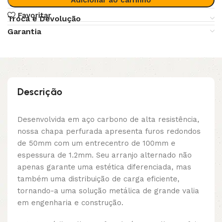
Favoritar
Troca e Devolução
Garantia
Descrição
Desenvolvida em aço carbono de alta resistência,
nossa chapa perfurada apresenta furos redondos
de 50mm com um entrecentro de 100mm e
espessura de 1.2mm. Seu arranjo alternado não
apenas garante uma estética diferenciada, mas
também uma distribuição de carga eficiente,
tornando-a uma solução metálica de grande valia
em engenharia e construção.