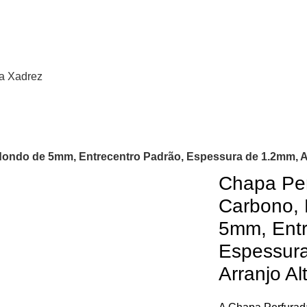
a Xadrez
ondo de 5mm, Entrecentro Padrão, Espessura de 1.2mm, A
Chapa Pe
Carbono,
5mm, Entr
Espessur
Arranjo Al