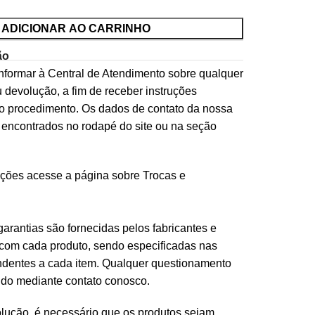
ADICIONAR AO CARRINHO
ão
informar à Central de Atendimento sobre qualquer
 devolução, a fim de receber instruções
o procedimento. Os dados de contato da nossa
 encontrados no rodapé do site ou na seção
ações
acesse a página sobre Trocas e
arantias são fornecidas pelos fabricantes e
com cada produto, sendo especificadas nas
ndentes a cada item. Qualquer questionamento
ido mediante contato conosco.
lução, é necessário que os produtos sejam