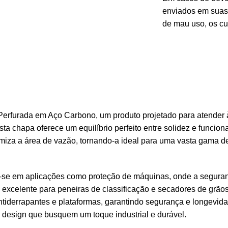
enviados em suas
de mau uso, os cu
Perfurada em Aço Carbono, um produto projetado para atender
chapa oferece um equilíbrio perfeito entre solidez e funcional
imiza a área de vazão, tornando-a ideal para uma vasta gama 
-se em aplicações como proteção de máquinas, onde a segurança
 é excelente para peneiras de classificação e secadores de grã
tiderrapantes e plataformas, garantindo segurança e longevid
 design que busquem um toque industrial e durável.