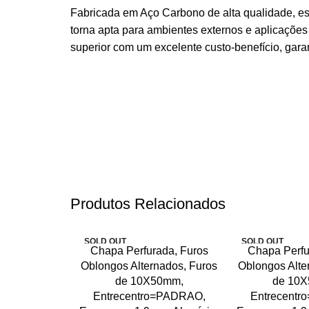
Fabricada em Aço Carbono de alta qualidade, es
torna apta para ambientes externos e aplicaçõe
superior com um excelente custo-benefício, gara
Produtos Relacionados
SOLD OUT
SOLD OUT
Chapa Perfurada, Furos
Chapa Perfu
Oblongos Alternados, Furos
Oblongos Alte
de 10X50mm,
de 10
Entrecentro=PADRAO,
Entrecent