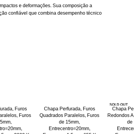
a impactos e deformações. Sua composição a
olução confiável que combina desempenho técnico
SOLD OUT
urada, Furos
Chapa Perfurada, Furos
Chapa Per
ralelos, Furos
Quadrados Paralelos, Furos
Redondos Al
15mm,
de 15mm,
de
tro=20mm,
Entrecentro=20mm,
Entrece