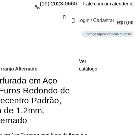
(19) 2023-0660
Fale com um atendente
Login / Cadastrar
R$
0,00
Entrega rápida em todo o Brasil
Ver
rranjo Alternado
catálogo
rfurada em Aço
 Furos Redondo de
ecentro Padrão,
a de 1.2mm,
ternado