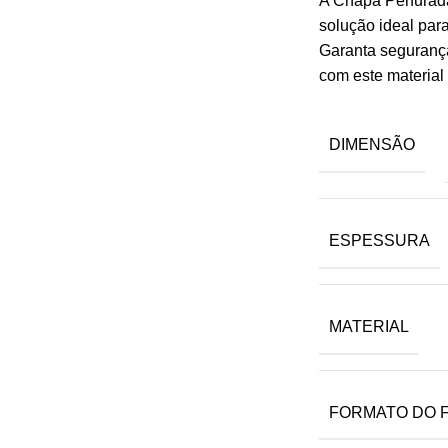
A Chapa Perfurad
solução ideal para
Garanta seguranç
com este material
DIMENSÃO
ESPESSURA
MATERIAL
FORMATO DO 