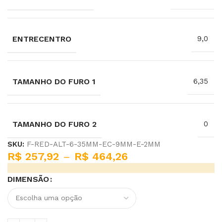
ENTRECENTRO
9,0
TAMANHO DO FURO 1
6,35
TAMANHO DO FURO 2
0
SKU:
F-RED-ALT-6-35MM-EC-9MM-E-2MM
R$
257,92
–
R$
464,26
DIMENSÃO