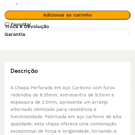
Adicionar ao carrinho
Favoritar
Troca e Devolução
Garantia
Descrição
A Chapa Perfurada em Aço Carbono com furos
redondos de 6.35mm, entrecentro de 9.0mm e
espessura de 2.0mm, apresenta um arranjo
alternado otimizado para resistência e
funcionalidade. Fabricada em aço carbono de alta
qualidade, esta chapa oferece uma combinação
excepcional de força e longevidade, tornando-a