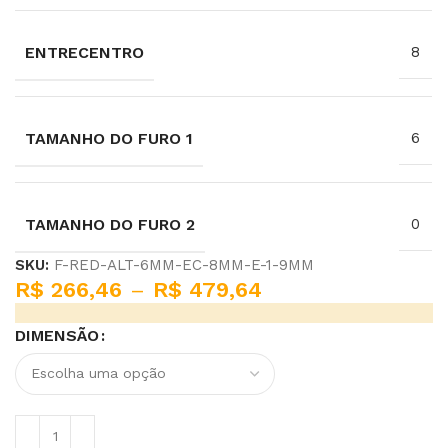
ENTRECENTRO
8
TAMANHO DO FURO 1
6
TAMANHO DO FURO 2
0
SKU:
F-RED-ALT-6MM-EC-8MM-E-1-9MM
R$
266,46
–
R$
479,64
DIMENSÃO