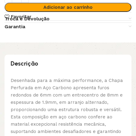
Adicionar ao carrinho
Favoritar
Troca e Devolução
Garantia
Descrição
Desenhada para a máxima performance, a Chapa
Perfurada em Aço Carbono apresenta furos
redondos de 6mm com um entrecentro de 8mm e
espessura de 1.9mm, em arranjo alternado,
proporcionando uma estrutura robusta e versátil.
Esta composição em aço carbono confere ao
material excepcional resistência mecânica,
suportando ambientes desafiadores e garantindo