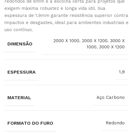
redondos de 6mm é a escolha certa para projetos que
exigem máxima robustez e longa vida útil. Sua
espessura de 1.9mm garante resistência superior contra
impactos e desgastes, ideal para ambientes industriais e
uso contínuo.
2000 X 1000
,
2000 X 1200
,
3000 X
DIMENSÃO
1000
,
3000 X 1200
ESPESSURA
1,9
MATERIAL
Aço Carbono
FORMATO DO FURO
Redondo