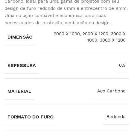
Carbono, ideal para uma gama de projetos com seu
design de furo redondo de 6mm e entrecentro de 9mm.
Uma solução confiável e econômica para suas
necessidades de proteção, ventilação ou design.
2000 X 1000
,
2000 X 1200
,
3000 X
DIMENSÃO
1000
,
3000 X 1200
ESPESSURA
0,9
MATERIAL
Aço Carbono
FORMATO DO FURO
Redondo