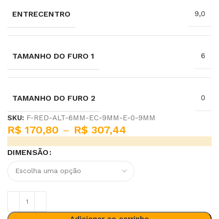
ENTRECENTRO
9,0
TAMANHO DO FURO 1
6
TAMANHO DO FURO 2
0
SKU:
F-RED-ALT-6MM-EC-9MM-E-0-9MM
R$
170,80
–
R$
307,44
DIMENSÃO
Adicionar ao carrinho