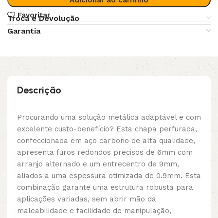
Favoritar
Troca e Devolução
Garantia
Descrição
Procurando uma solução metálica adaptável e com
excelente custo-benefício? Esta chapa perfurada,
confeccionada em aço carbono de alta qualidade,
apresenta furos redondos precisos de 6mm com
arranjo alternado e um entrecentro de 9mm,
aliados a uma espessura otimizada de 0.9mm. Esta
combinação garante uma estrutura robusta para
aplicações variadas, sem abrir mão da
maleabilidade e facilidade de manipulação,