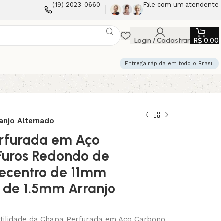
(19) 2023-0660
Fale com um atendente
Login / Cadastrar
R$
0,00
Entrega rápida em todo o Brasil
anjo Alternado
rfurada em Aço
Furos Redondo de
ecentro de 11mm
 de 1.5mm Arranjo
o
tilidade da Chapa Perfurada em Aço Carbono,