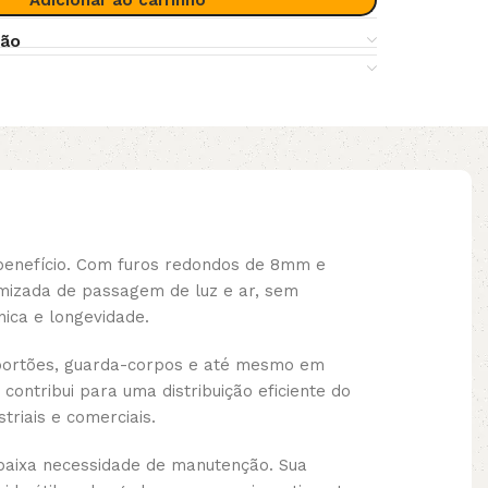
Adicionar ao carrinho
ção
-benefício. Com furos redondos de 8mm e
mizada de passagem de luz e ar, sem
ica e longevidade.
 portões, guarda-corpos e até mesmo em
 contribui para uma distribuição eficiente do
triais e comerciais.
 baixa necessidade de manutenção. Sua