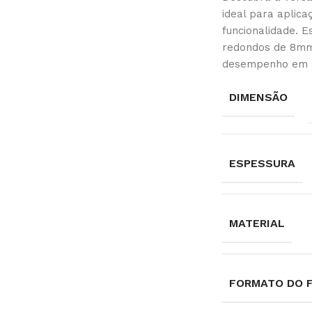
ideal para aplic
funcionalidade. 
redondos de 8mm
desempenho em a
DIMENSÃO
ESPESSURA
MATERIAL
FORMATO DO 