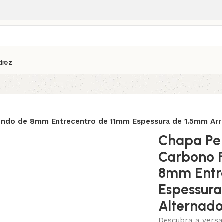
drez
ndo de 8mm Entrecentro de 11mm Espessura de 1.5mm Arr
Chapa Pe
Carbono 
8mm Entr
Espessura
Alternad
Descubra a versa