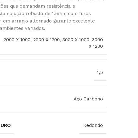
ações que demandam resistência e
Esta solução robusta de 1.5mm com furos
 em arranjo alternado garante excelente
mbientes variados.
2000 X 1000
,
2000 X 1200
,
3000 X 1000
,
3000
X 1200
1,5
Aço Carbono
FURO
Redondo