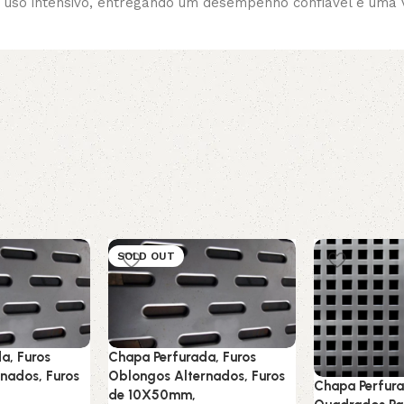
 uso intensivo, entregando um desempenho confiável e uma vi
SOLD OUT
a, Furos
Chapa Perfurada, Furos
nados, Furos
Oblongos Alternados, Furos
Chapa Perfura
de 10X50mm,