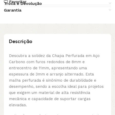
Favoritar
Troca e Devolução
Garantia
Descrição
Descubra a solidez da Chapa Perfurada em Aço
Carbono com furos redondos de 8mm e
entrecentro de 11mm, apresentando uma
espessura de 3mm e arranjo alternado. Esta
malha perfurada é sinônimo de durabilidade e
desempenho, sendo a escolha ideal para projetos
que exigem um material de alta resistência
mecânica e capacidade de suportar cargas
elevadas.