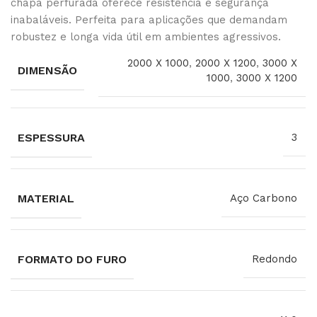
chapa perfurada oferece resistência e segurança
inabaláveis. Perfeita para aplicações que demandam
robustez e longa vida útil em ambientes agressivos.
2000 X 1000
,
2000 X 1200
,
3000 X
DIMENSÃO
1000
,
3000 X 1200
ESPESSURA
3
MATERIAL
Aço Carbono
FORMATO DO FURO
Redondo