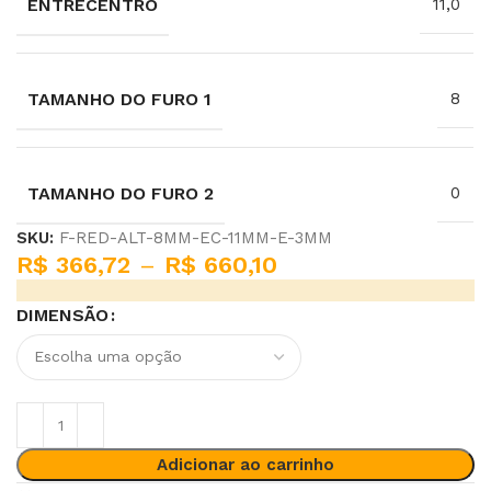
ENTRECENTRO
11,0
TAMANHO DO FURO 1
8
TAMANHO DO FURO 2
0
SKU:
F-RED-ALT-8MM-EC-11MM-E-3MM
R$
366,72
–
R$
660,10
DIMENSÃO
Adicionar ao carrinho