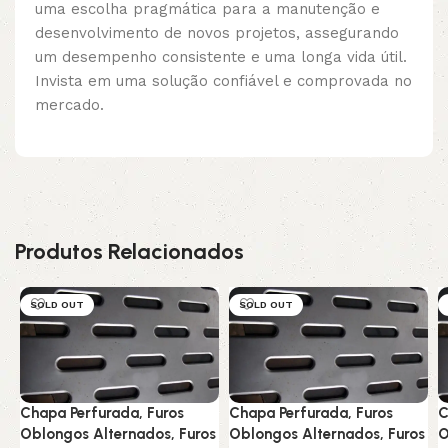
uma escolha pragmática para a manutenção e
desenvolvimento de novos projetos, assegurando
um desempenho consistente e uma longa vida útil.
Invista em uma solução confiável e comprovada no
mercado.
Produtos Relacionados
SOLD OUT
SOLD OUT
Chapa Perfurada, Furos
Chapa Perfurada, Furos
C
Oblongos Alternados, Furos
Oblongos Alternados, Furos
O