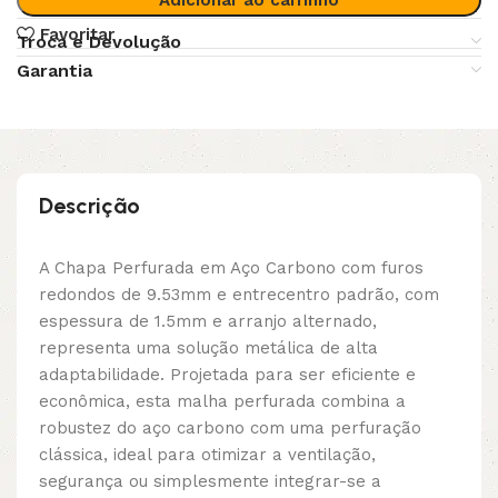
Favoritar
Troca e Devolução
Garantia
Descrição
A Chapa Perfurada em Aço Carbono com furos
redondos de 9.53mm e entrecentro padrão, com
espessura de 1.5mm e arranjo alternado,
representa uma solução metálica de alta
adaptabilidade. Projetada para ser eficiente e
econômica, esta malha perfurada combina a
robustez do aço carbono com uma perfuração
clássica, ideal para otimizar a ventilação,
segurança ou simplesmente integrar-se a