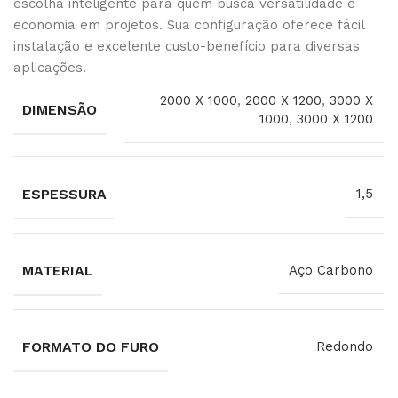
escolha inteligente para quem busca versatilidade e
economia em projetos. Sua configuração oferece fácil
instalação e excelente custo-benefício para diversas
aplicações.
2000 X 1000
,
2000 X 1200
,
3000 X
DIMENSÃO
1000
,
3000 X 1200
ESPESSURA
1,5
MATERIAL
Aço Carbono
FORMATO DO FURO
Redondo