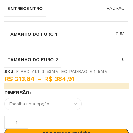
ENTRECENTRO
PADRAO
TAMANHO DO FURO 1
9,53
TAMANHO DO FURO 2
0
SKU:
F-RED-ALT-9-53MM-EC-PADRAO-E-1-5MM
R$
213,84
–
R$
384,91
DIMENSÃO
Adicionar ao carrinho