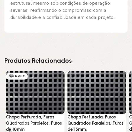
estrutural mesmo sob condições de operação
severas, reafirmando o compromisso com a
durabilidade e a confiabilidade em cada projeto.
Produtos Relacionados
SOLD OUT
Chapa Perfurada, Furos
Chapa Perfurada, Furos
C
Quadrados Paralelos, Furos
Quadrados Paralelos, Furos
Q
de 10mm,
de 15mm,
d