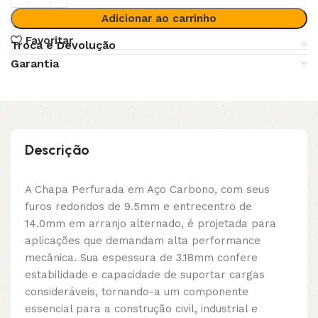
Adicionar ao carrinho
Favoritar
Troca e Devolução
Garantia
Descrição
A Chapa Perfurada em Aço Carbono, com seus
furos redondos de 9.5mm e entrecentro de
14.0mm em arranjo alternado, é projetada para
aplicações que demandam alta performance
mecânica. Sua espessura de 3.18mm confere
estabilidade e capacidade de suportar cargas
consideráveis, tornando-a um componente
essencial para a construção civil, industrial e