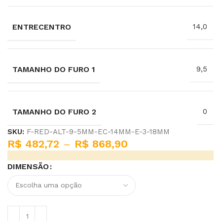
ENTRECENTRO
14,0
TAMANHO DO FURO 1
9,5
TAMANHO DO FURO 2
0
SKU:
F-RED-ALT-9-5MM-EC-14MM-E-3-18MM
R$
482,72
–
R$
868,90
DIMENSÃO