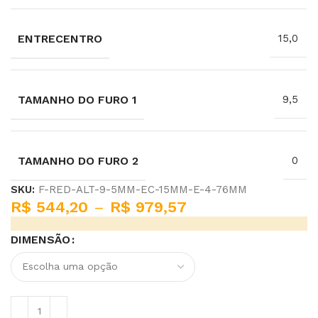
ENTRECENTRO
15,0
TAMANHO DO FURO 1
9,5
TAMANHO DO FURO 2
0
SKU:
F-RED-ALT-9-5MM-EC-15MM-E-4-76MM
R$
544,20
–
R$
979,57
DIMENSÃO