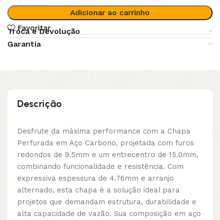
Adicionar ao carrinho
Favoritar
Troca e Devolução
Garantia
Descrição
Desfrute da máxima performance com a Chapa
Perfurada em Aço Carbono, projetada com furos
redondos de 9.5mm e um entrecentro de 15.0mm,
combinando funcionalidade e resistência. Com
expressiva espessura de 4.76mm e arranjo
alternado, esta chapa é a solução ideal para
projetos que demandam estrutura, durabilidade e
alta capacidade de vazão. Sua composição em aço