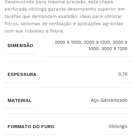
Desenvolvida para máxima precisão, esta chapa
perfurada oblonga garante desempenho superior em
tarefas que demandam exatidão. Ideal para otimizar
filtros, sistemas de ventilação e aplicações agrícolas
com sua robustez e finura.
2000 X 1000
,
2000 X 1200
,
3000 X
DIMENSÃO
1000
,
3000 X 1200
ESPESSURA
0,75
MATERIAL
Aço Galvanizado
FORMATO DO FURO
Oblongo