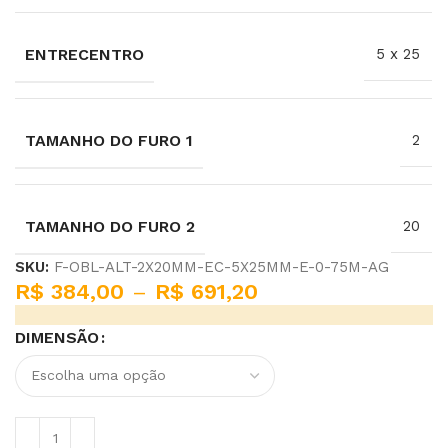
ENTRECENTRO
5 x 25
TAMANHO DO FURO 1
2
TAMANHO DO FURO 2
20
SKU:
F-OBL-ALT-2X20MM-EC-5X25MM-E-0-75M-AG
R$
384,00
–
R$
691,20
DIMENSÃO