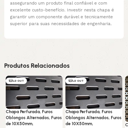
assegurando um produto final confiável e com
excelente custo-benefício. Investir nesta chapa é
garantir um componente durável e tecnicamente
superior para suas necessidades de engenharia.
Produtos Relacionados
SOLD OUT
SOLD OUT
Chapa Perfurada, Furos
Chapa Perfurada, Furos
Oblongos Alternados, Furos
Oblongos Alternados, Furos
de 10X50mm,
de 10X50mm,
C