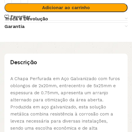
Adicionar ao carrinho
Favoritar
Troca e Devolução
Garantia
Descrição
A Chapa Perfurada em Aço Galvanizado com furos
oblongos de 2x20mm, entrecentro de 5x25mm e
espessura de 0.75mm, apresenta um arranjo
alternado para otimização da área aberta.
Produzida em aço galvanizado, esta solução
metálica combina resistência à corrosão com a
leveza necessária para diversas instalações,
sendo uma escolha econômica e de alta