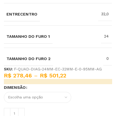
ENTRECENTRO
32,0
TAMANHO DO FURO 1
24
TAMANHO DO FURO 2
0
SKU:
F-QUAD-DIAG-24MM-EC-32MM-E-0-95MM-AG
R$
278,46
–
R$
501,22
DIMENSÃO