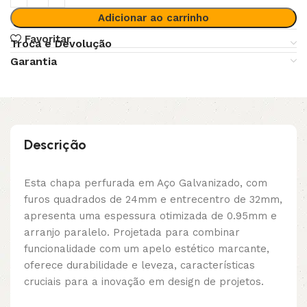
Adicionar ao carrinho
Favoritar
Troca e Devolução
Garantia
Descrição
Esta chapa perfurada em Aço Galvanizado, com
furos quadrados de 24mm e entrecentro de 32mm,
apresenta uma espessura otimizada de 0.95mm e
arranjo paralelo. Projetada para combinar
funcionalidade com um apelo estético marcante,
oferece durabilidade e leveza, características
cruciais para a inovação em design de projetos.