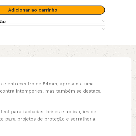
Adicionar ao carrinho
ção
lo e entrecentro de 54mm, apresenta uma
o contra intempéries, mas também se destaca
fect para fachadas, brises e aplicações de
te para projetos de proteção e serralheria,