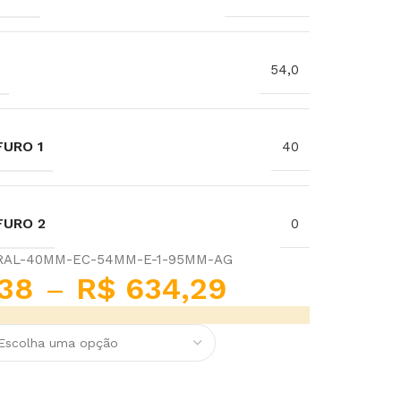
54,0
URO 1
40
FURO 2
0
RAL-40MM-EC-54MM-E-1-95MM-AG
38
–
R$
634,29