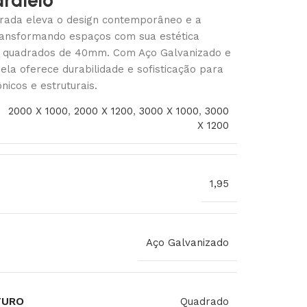
ralelo
rada eleva o design contemporâneo e a
transformando espaços com sua estética
s quadrados de 40mm. Com Aço Galvanizado e
 ela oferece durabilidade e sofisticação para
nicos e estruturais.
2000 X 1000
,
2000 X 1200
,
3000 X 1000
,
3000
X 1200
1,95
Aço Galvanizado
FURO
Quadrado