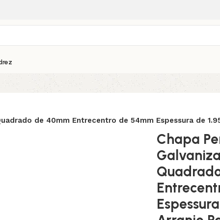
drez
Quadrado de 40mm Entrecentro de 54mm Espessura de 1.9
Chapa Pe
Galvaniza
Quadrad
Entrecen
Espessur