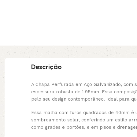
Descrição
A Chapa Perfurada em Aço Galvanizado, com 
espessura robusta de 1.95mm. Essa composiçã
pelo seu design contemporâneo. Ideal para q
Essa malha com furos quadrados de 40mm é uma
sombreamento solar, conferindo um estilo arro
como grades e portões, e em pisos e drenagem