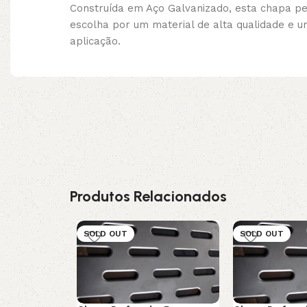
Construída em Aço Galvanizado, esta chapa per
escolha por um material de alta qualidade e 
aplicação.
Produtos Relacionados
SOLD OUT
SOLD OUT