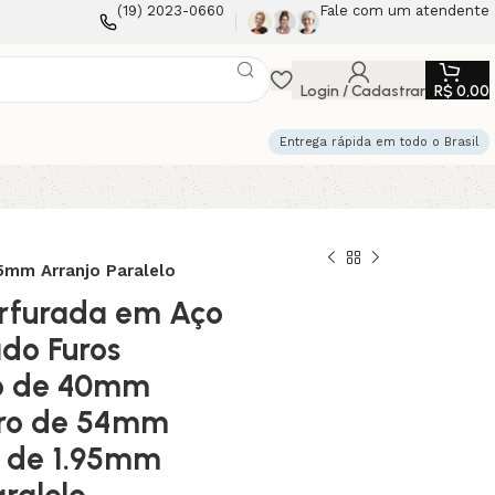
(19) 2023-0660
Fale com um atendente
Login / Cadastrar
R$
0,00
Entrega rápida em todo o Brasil
5mm Arranjo Paralelo
rfurada em Aço
do Furos
o de 40mm
tro de 54mm
a de 1.95mm