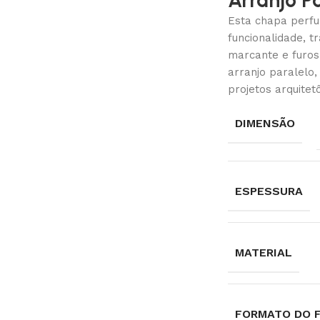
Arranjo Pa
Esta chapa perfu
funcionalidade, 
marcante e furo
arranjo paralelo,
projetos arquitetô
DIMENSÃO
ESPESSURA
MATERIAL
FORMATO DO 