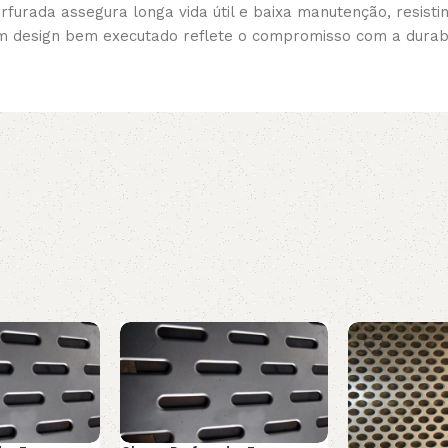
furada assegura longa vida útil e baixa manutenção, resist
um design bem executado reflete o compromisso com a durabil