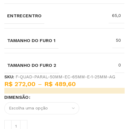
ENTRECENTRO
65,0
TAMANHO DO FURO 1
50
TAMANHO DO FURO 2
0
SKU:
F-QUAD-PARAL-50MM-EC-65MM-E-1-25MM-AG
R$
272,00
–
R$
489,60
DIMENSÃO