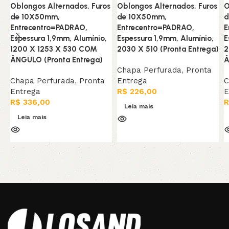
Oblongos Alternados, Furos
Oblongos Alternados, Furos
O
de 10X50mm,
de 10X50mm,
d
Entrecentro=PADRAO,
Entrecentro=PADRAO,
E
Espessura 1,9mm, Alumínio,
Espessura 1,9mm, Alumínio,
E
1200 X 1253 X 530 COM
2030 X 510 (Pronta Entrega)
2
ÂNGULO (Pronta Entrega)
Â
Chapa Perfurada
,
Pronta
Chapa Perfurada
,
Pronta
Entrega
C
Entrega
R$
226,00
E
R$
336,00
R
Leia mais
Leia mais