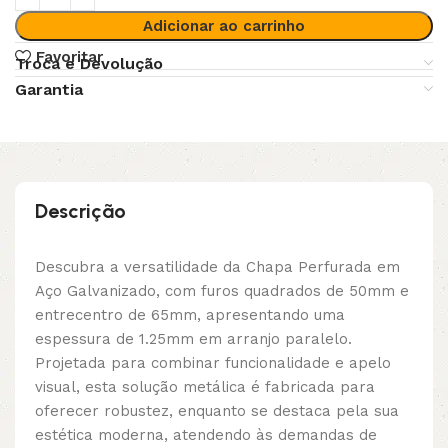
Adicionar ao carrinho
Favoritar
Troca e Devolução
Garantia
Descrição
Descubra a versatilidade da Chapa Perfurada em
Aço Galvanizado, com furos quadrados de 50mm e
entrecentro de 65mm, apresentando uma
espessura de 1.25mm em arranjo paralelo.
Projetada para combinar funcionalidade e apelo
visual, esta solução metálica é fabricada para
oferecer robustez, enquanto se destaca pela sua
estética moderna, atendendo às demandas de