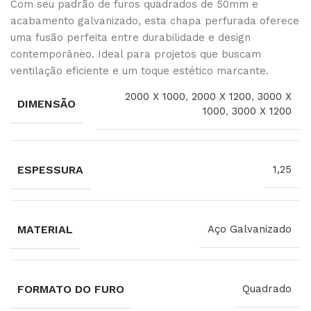
Com seu padrão de furos quadrados de 50mm e
acabamento galvanizado, esta chapa perfurada oferece
uma fusão perfeita entre durabilidade e design
contemporâneo. Ideal para projetos que buscam
ventilação eficiente e um toque estético marcante.
2000 X 1000
,
2000 X 1200
,
3000 X
DIMENSÃO
1000
,
3000 X 1200
ESPESSURA
1,25
MATERIAL
Aço Galvanizado
FORMATO DO FURO
Quadrado