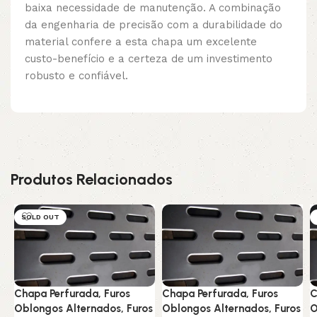
baixa necessidade de manutenção. A combinação
da engenharia de precisão com a durabilidade do
material confere a esta chapa um excelente
custo-benefício e a certeza de um investimento
robusto e confiável.
Produtos Relacionados
SOLD OUT
Chapa Perfurada, Furos
Chapa Perfurada, Furos
C
Oblongos Alternados, Furos
Oblongos Alternados, Furos
O