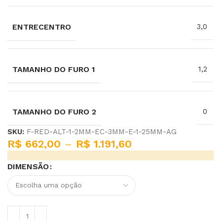
ENTRECENTRO
3,0
TAMANHO DO FURO 1
1,2
TAMANHO DO FURO 2
0
SKU:
F-RED-ALT-1-2MM-EC-3MM-E-1-25MM-AG
R$
662,00
–
R$
1.191,60
DIMENSÃO