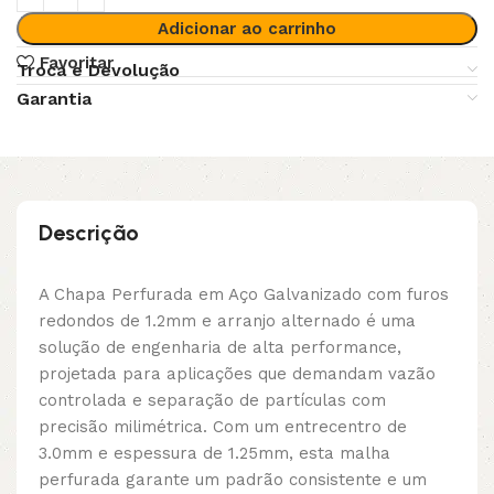
Adicionar ao carrinho
Favoritar
Troca e Devolução
Garantia
Descrição
A Chapa Perfurada em Aço Galvanizado com furos
redondos de 1.2mm e arranjo alternado é uma
solução de engenharia de alta performance,
projetada para aplicações que demandam vazão
controlada e separação de partículas com
precisão milimétrica. Com um entrecentro de
3.0mm e espessura de 1.25mm, esta malha
perfurada garante um padrão consistente e um