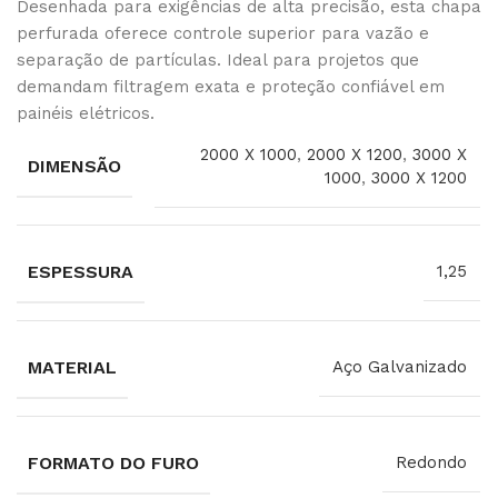
Desenhada para exigências de alta precisão, esta chapa
perfurada oferece controle superior para vazão e
separação de partículas. Ideal para projetos que
demandam filtragem exata e proteção confiável em
painéis elétricos.
2000 X 1000
,
2000 X 1200
,
3000 X
DIMENSÃO
1000
,
3000 X 1200
ESPESSURA
1,25
MATERIAL
Aço Galvanizado
FORMATO DO FURO
Redondo