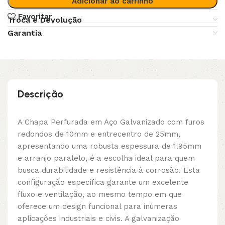
Adicionar ao carrinho
Favoritar
Troca e Devolução
Garantia
Descrição
A Chapa Perfurada em Aço Galvanizado com furos
redondos de 10mm e entrecentro de 25mm,
apresentando uma robusta espessura de 1.95mm
e arranjo paralelo, é a escolha ideal para quem
busca durabilidade e resistência à corrosão. Esta
configuração específica garante um excelente
fluxo e ventilação, ao mesmo tempo em que
oferece um design funcional para inúmeras
aplicações industriais e civis. A galvanização