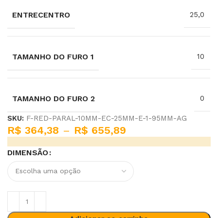
ENTRECENTRO
25,0
TAMANHO DO FURO 1
10
TAMANHO DO FURO 2
0
SKU:
F-RED-PARAL-10MM-EC-25MM-E-1-95MM-AG
R$
364,38
–
R$
655,89
DIMENSÃO