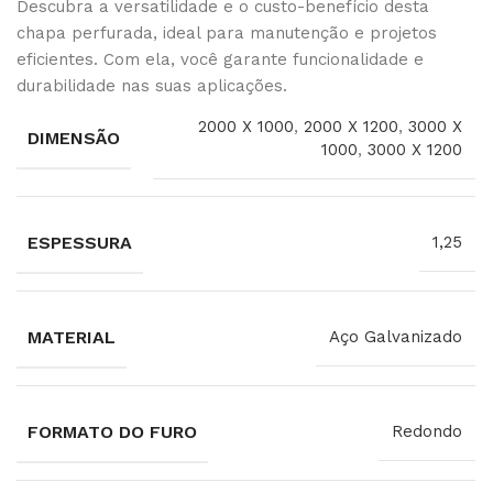
Descubra a versatilidade e o custo-benefício desta
chapa perfurada, ideal para manutenção e projetos
eficientes. Com ela, você garante funcionalidade e
durabilidade nas suas aplicações.
2000 X 1000
,
2000 X 1200
,
3000 X
DIMENSÃO
1000
,
3000 X 1200
ESPESSURA
1,25
MATERIAL
Aço Galvanizado
FORMATO DO FURO
Redondo