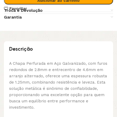
Adicionar ao carrinho
Favoritar
Troca e Devolução
Garantia
Descrição
A Chapa Perfurada em Aço Galvanizado, com furos
redondos de 2.8mm e entrecentro de 4.6mm em
arranjo alternado, oferece uma espessura robusta
de 1.25mm, combinando resistência e leveza. Esta
solução metálica é sinônimo de confiabilidade,
proporcionando uma excelente opção para quem
busca um equilíbrio entre performance e
investimento.