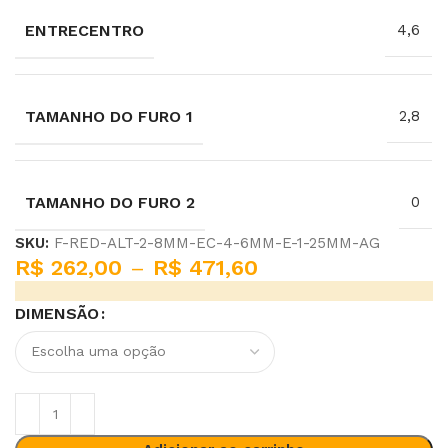
ENTRECENTRO
4,6
TAMANHO DO FURO 1
2,8
TAMANHO DO FURO 2
0
SKU:
F-RED-ALT-2-8MM-EC-4-6MM-E-1-25MM-AG
R$
262,00
–
R$
471,60
DIMENSÃO