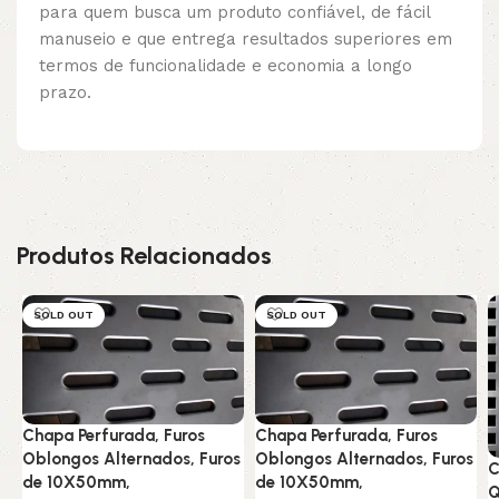
para quem busca um produto confiável, de fácil
manuseio e que entrega resultados superiores em
termos de funcionalidade e economia a longo
prazo.
Produtos Relacionados
SOLD OUT
SOLD OUT
Chapa Perfurada, Furos
Chapa Perfurada, Furos
Oblongos Alternados, Furos
Oblongos Alternados, Furos
C
de 10X50mm,
de 10X50mm,
Q