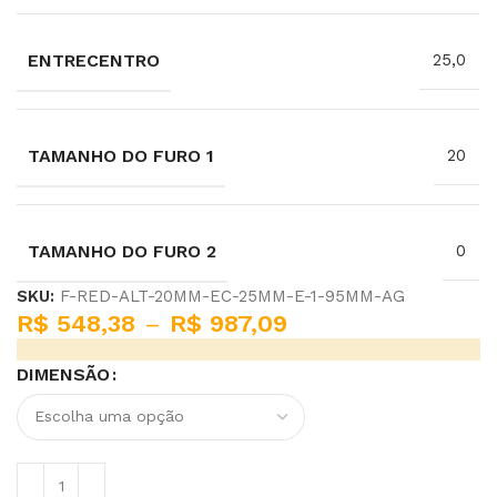
ENTRECENTRO
25,0
TAMANHO DO FURO 1
20
TAMANHO DO FURO 2
0
SKU:
F-RED-ALT-20MM-EC-25MM-E-1-95MM-AG
R$
548,38
–
R$
987,09
DIMENSÃO