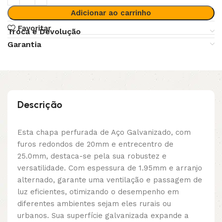
Adicionar ao carrinho
Favoritar
Troca e Devolução
Garantia
Descrição
Esta chapa perfurada de Aço Galvanizado, com
furos redondos de 20mm e entrecentro de
25.0mm, destaca-se pela sua robustez e
versatilidade. Com espessura de 1.95mm e arranjo
alternado, garante uma ventilação e passagem de
luz eficientes, otimizando o desempenho em
diferentes ambientes sejam eles rurais ou
urbanos. Sua superfície galvanizada expande a