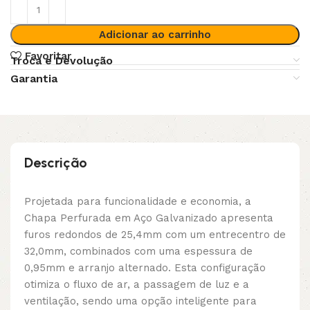
Adicionar ao carrinho
Favoritar
Troca e Devolução
Garantia
Descrição
Projetada para funcionalidade e economia, a
Chapa Perfurada em Aço Galvanizado apresenta
furos redondos de 25,4mm com um entrecentro de
32,0mm, combinados com uma espessura de
0,95mm e arranjo alternado. Esta configuração
otimiza o fluxo de ar, a passagem de luz e a
ventilação, sendo uma opção inteligente para