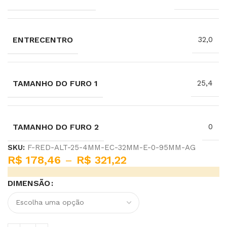
ENTRECENTRO
32,0
TAMANHO DO FURO 1
25,4
TAMANHO DO FURO 2
0
SKU:
F-RED-ALT-25-4MM-EC-32MM-E-0-95MM-AG
R$
178,46
–
R$
321,22
DIMENSÃO