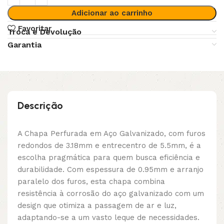
Adicionar ao carrinho
Favoritar
Troca e Devolução
Garantia
Descrição
A Chapa Perfurada em Aço Galvanizado, com furos
redondos de 3.18mm e entrecentro de 5.5mm, é a
escolha pragmática para quem busca eficiência e
durabilidade. Com espessura de 0.95mm e arranjo
paralelo dos furos, esta chapa combina
resistência à corrosão do aço galvanizado com um
design que otimiza a passagem de ar e luz,
adaptando-se a um vasto leque de necessidades.