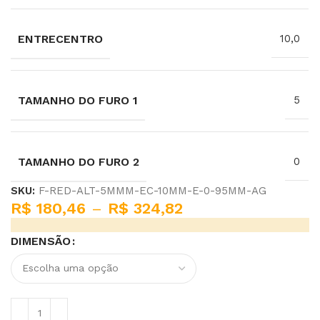
ENTRECENTRO
10,0
TAMANHO DO FURO 1
5
TAMANHO DO FURO 2
0
SKU:
F-RED-ALT-5MMM-EC-10MM-E-0-95MM-AG
R$
180,46
–
R$
324,82
DIMENSÃO