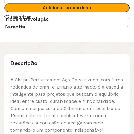
Adicionar ao carrinho
Favoritar
Troca e Devolução
Garantia
Descrição
A Chapa Perfurada em Aço Galvanizado, com furos
redondos de 5mm e arranjo alternado, é a escolha
inteligente para projetos que buscam o equilíbrio
ideal entre custo, durabilidade e funcionalidade.
Com uma espessura de 0.95mm e entrecentro de
10mm, este material combina leveza com a
resistência à corrosão do aço galvanizado,
tornando-o um componente indispensável.