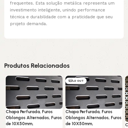
frequentes. Esta solução metálica representa um
investimento inteligente, unindo performance
técnica e durabilidade com a praticidade que seu
projeto demanda.
Produtos Relacionados
SOLD OUT
Chapa Perfurada, Furos
Chapa Perfurada, Furos
Oblongos Alternados, Furos
Oblongos Alternados, Furos
de 10X50mm,
de 10X50mm,
C