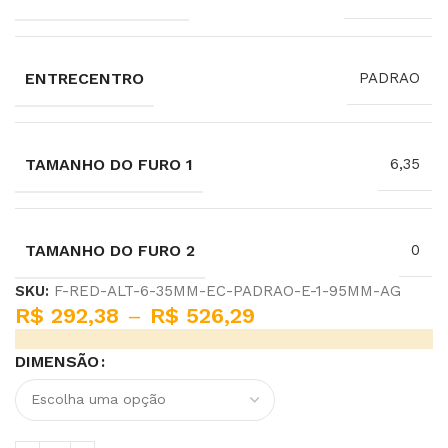
ENTRECENTRO
PADRAO
TAMANHO DO FURO 1
6,35
TAMANHO DO FURO 2
0
SKU:
F-RED-ALT-6-35MM-EC-PADRAO-E-1-95MM-AG
R$
292,38
–
R$
526,29
DIMENSÃO