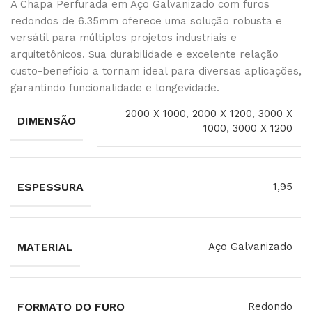
A Chapa Perfurada em Aço Galvanizado com furos
redondos de 6.35mm oferece uma solução robusta e
versátil para múltiplos projetos industriais e
arquitetônicos. Sua durabilidade e excelente relação
custo-benefício a tornam ideal para diversas aplicações,
garantindo funcionalidade e longevidade.
2000 X 1000
,
2000 X 1200
,
3000 X
DIMENSÃO
1000
,
3000 X 1200
ESPESSURA
1,95
MATERIAL
Aço Galvanizado
FORMATO DO FURO
Redondo