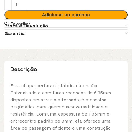
Adicionar ao carrinho
Favoritar
Troca e Devolução
Garantia
Descrição
Esta chapa perfurada, fabricada em Aço
Galvanizado e com furos redondos de 6.35mm
dispostos em arranjo alternado, é a escolha
pragmática para quem busca versatilidade e
resistência. Com uma espessura de 1.95mm e
entrecentro padrão de 9mm, ela oferece uma
área de passagem eficiente e uma construção