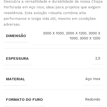
Descubra a versatilidade e durabilidade da nossa Chapa
Perfurada em Aço Inox, ideal para projetos que exigem
resistência. Esta solução robusta combina alta
performance e longa vida útil, mesmo em condições
adversas.
2000 X 1000
,
2000 X 1200
,
3000 X
DIMENSÃO
1000
,
3000 X 1200
ESPESSURA
2,5
MATERIAL
Aço Inox
FORMATO DO FURO
Redondo