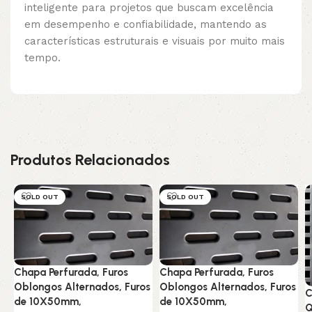
inteligente para projetos que buscam excelência
em desempenho e confiabilidade, mantendo as
características estruturais e visuais por muito mais
tempo.
Produtos Relacionados
SOLD OUT
SOLD OUT
Chapa Perfurada, Furos
Chapa Perfurada, Furos
Oblongos Alternados, Furos
Oblongos Alternados, Furos
C
de 10X50mm,
de 10X50mm,
Q