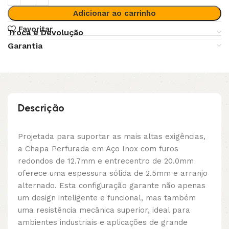
Adicionar ao carrinho
Favoritar
Troca e Devolução
Garantia
Descrição
Projetada para suportar as mais altas exigências,
a Chapa Perfurada em Aço Inox com furos
redondos de 12.7mm e entrecentro de 20.0mm
oferece uma espessura sólida de 2.5mm e arranjo
alternado. Esta configuração garante não apenas
um design inteligente e funcional, mas também
uma resistência mecânica superior, ideal para
ambientes industriais e aplicações de grande